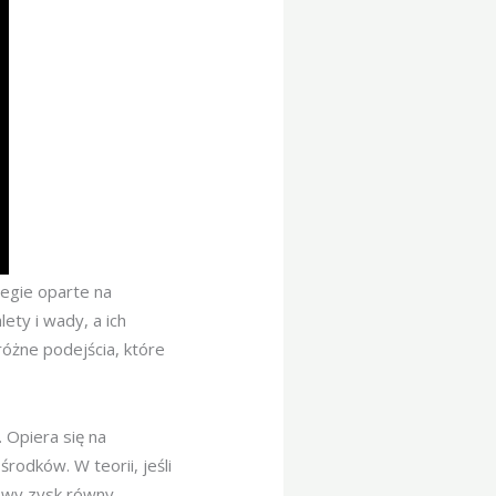
tegie oparte na
ty i wady, a ich
óżne podejścia, które
 Opiera się na
rodków. W teorii, jeśli
owy zysk równy