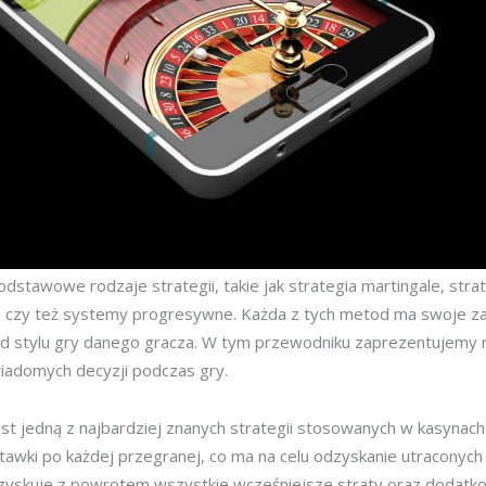
dstawowe rodzaje strategii, takie jak strategia martingale, stra
zy też systemy progresywne. Każda z tych metod ma swoje zale
d stylu gry danego gracza. W tym przewodniku zaprezentujemy r
iadomych decyzji podczas gry.
est jedną z najbardziej znanych strategii stosowanych w kasynach.
awki po każdej przegranej, co ma na celu odzyskanie utraconych ś
 zyskuje z powrotem wszystkie wcześniejsze straty oraz dodatk