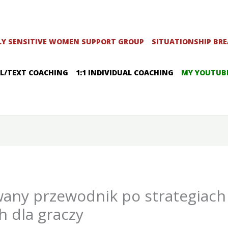
LY SENSITIVE WOMEN SUPPORT GROUP
SITUATIONSHIP BR
L/TEXT COACHING
1:1 INDIVIDUAL COACHING
MY YOUTUB
any przewodnik po strategiach
 dla graczy