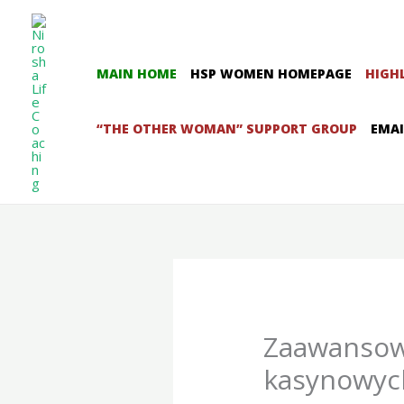
Skip
to
content
MAIN HOME
HSP WOMEN HOMEPAGE
HIGH
“THE OTHER WOMAN” SUPPORT GROUP
EMAI
Zaawansow
kasynowych