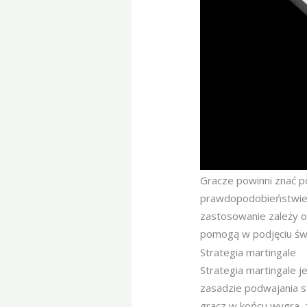
Gracze powinni znać po
prawdopodobieństwie c
zastosowanie zależy o
pomogą w podjęciu św
Strategia martingale
Strategia martingale j
zasadzie podwajania st
gracz w końcu wygra,