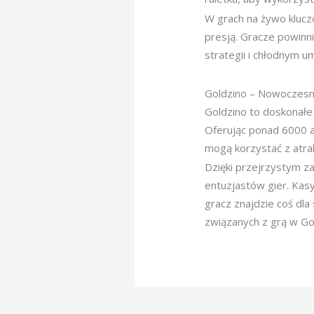
W grach na żywo klucz
presją. Gracze powinn
strategii i chłodnym u
Goldzino – Nowoczesn
Goldzino to doskonałe
Oferując ponad 6000 a
mogą korzystać z atra
Dzięki przejrzystym z
entuzjastów gier. Kas
gracz znajdzie coś dla
związanych z grą w Go