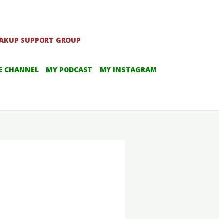
EAKUP SUPPORT GROUP
E CHANNEL
MY PODCAST
MY INSTAGRAM