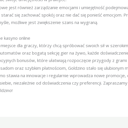
owe jest również zarządzanie emocjami i umiejętność podejmowa
i starać się zachować spokój oraz nie dać się ponieść emocjom. P
myśle, możliwe jest zwiększenie szans na wygraną.
e kasyno online
 miejsce dla graczy, którzy chcą spróbować swoich sił w szeroki
utomatów oraz bogatą sekcję gier na żywo, każde doświadczenie 
kcyjnych bonusów, które ułatwiają rozpoczęcie przygody z gram
asadom oraz szybkim płatnościom, Goldzino stało się ulubionym m
yno stawia na innowacje i regularnie wprowadza nowe promocje, 
 siebie, niezależnie od doświadczenia czy preferencji. Zapraszam
ldzino!