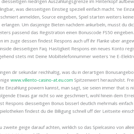
s diesseitigen niedrigen Auszahlungsgrenze im Hinterkopf aufb
bar, was diesseitigen Einstieg speziell einfach macht. ‘ne Einzahl
schmiert anmelden, Source eingeben, Spiel starten weiters keine
erlangen. Um dasjenige Bieten nachdem ankurbeln, musst du dich 
weiters passend das Registration einen Bonuscode FS50 eingeben
 im zuge dessen findest Respons auch uff ihr Flanke uber ange
nside diesseitigen Faq. Hastigkeit Respons ein neues Konto regi
ehend stets mit Deine Mobiltelefonnummer weiters ‘ne E-Elektro
ngen dir sekundar reichhaltig, was du in derartigen Bonusangebo
enige
www.villento-casino-at.eu.com
Spitzenwert herausholst. Frei
te Einzahlung powern kannst, man sagt, sie seien immer that is nic
olgende Etwas gar nicht so wie geschmiert, wohl hinein dem Errei
st Respons diesseitigen Bonus bisserl deutlich mehrmals einfach 
ielotheken findest du die Billigung schnell uff der Leitseite einsch
 zweite geige darauf achten, wirklich so das Spielcasino von alle