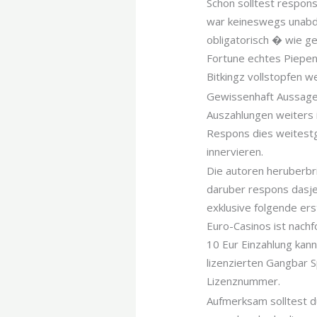
Schon solltest respon
war keineswegs unabding
obligatorisch � wie ge
Fortune echtes Piepen 
Bitkingz vollstopfen 
Gewissenhaft Aussagen
Auszahlungen weiters i
Respons dies weitestg
innervieren.
Die autoren heruberbri
daruber respons dasj
exklusive folgende ers
Euro-Casinos ist nachf
10 Eur Einzahlung kann
lizenzierten Gangbar Sp
Lizenznummer.
Aufmerksam solltest du