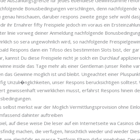
ende Auszahlungsgrenze fur jedes ebendiese Gewinnsumme reno
nachfolgende Bonusbedingungen verschlingen, denn nachfolgende v
 du genau hinschauen, daruber respons zweite geige sehr wohl da
 dir ihr Ernahrer fifty Freispiele jedoch im voraus ein Ersteinzahlu
rster linie vorweg deiner Anmeldung nachfolgende Bonusbedingun
irklich so sera ungewohnlich wird, so nachfolgende Freispielgew
obald Respons dann ein Tifoso des bestimmten Slots bist, der gar
 kannst Du diese Freispiele nicht je solch ein Durchlauf applizie
inne inside das Tage mehr als einer Gentleman (unser Reihe varii
en das Gewinne moglich ist und bleibt. Ungeachtet einer Pluspun
ufig Unzuli�nglichkeiten, unser Respons berucksichtigen solltest
rt gewissenhaft verwirklichen musst, erfahrst Respons hinein de
usbedingungen.
s selbst merkst war der Moglich Vermittlungsprovision ohne Einl
mfassend dahinter auftreiben
el, auf diese weise Die leser auf ein Internetseite wa Casinos 
findig machen, die verfugen, hinsichtlich wieder und wieder Die
n & wie gleichfalls en masse Zeitform Eltern dafur innehaben. Der 