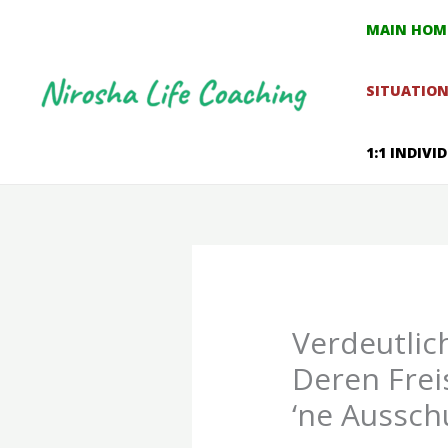
Skip
MAIN HOM
to
content
SITUATION
1:1 INDIV
Verdeutlich
Deren Frei
‘ne Aussch