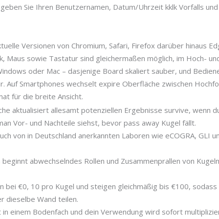
 geben Sie Ihren Benutzernamen, Datum/Uhrzeit kklk Vorfalls und
uelle Versionen von Chromium, Safari, Firefox darüber hinaus Edg
k, Maus sowie Tastatur sind gleichermaßen möglich, im Hoch- u
 Windows oder Mac – dasjenige Board skaliert sauber, und Bedie
bar. Auf Smartphones wechselt expire Oberfläche zwischen Hochfo
t für die breite Ansicht.
he aktualisiert allesamt potenziellen Ergebnisse survive, wenn d
an Vor- und Nachteile siehst, bevor pass away Kugel fällt.
uch von in Deutschland anerkannten Laboren wie eCOGRA, GLI u
beginnt abwechselndes Rollen und Zusammenprallen von Kugeln, d
 bei €0, 10 pro Kugel und steigen gleichmäßig bis €100, sodass
er dieselbe Wand teilen.
t in einem Bodenfach und dein Verwendung wird sofort multiplizier