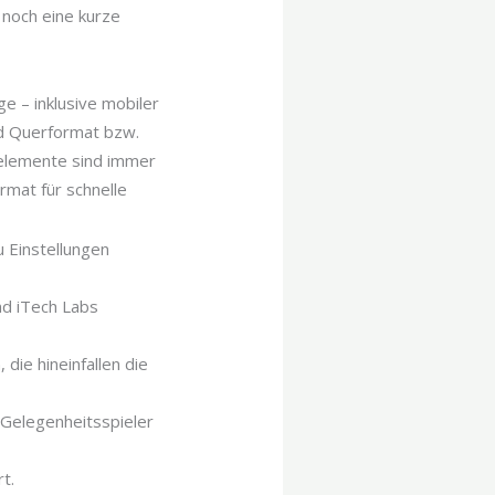
 noch eine kurze
e – inklusive mobiler
nd Querformat bzw.
nelemente sind immer
rmat für schnelle
u Einstellungen
nd iTech Labs
ie hineinfallen die
 Gelegenheitsspieler
t.