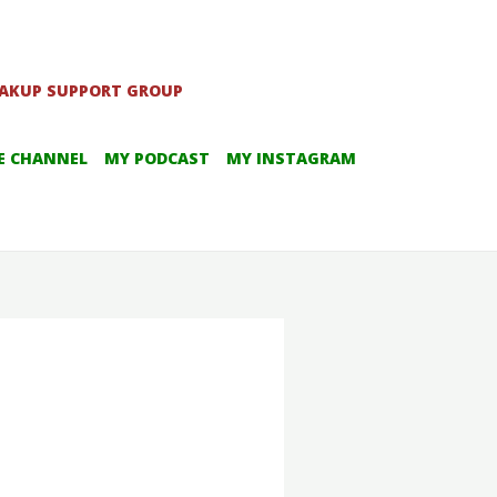
EAKUP SUPPORT GROUP
E CHANNEL
MY PODCAST
MY INSTAGRAM