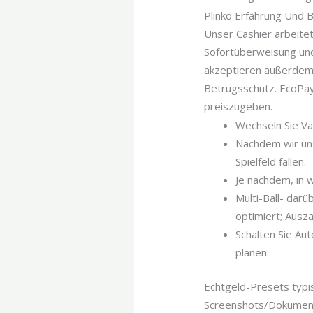
Plinko Erfahrung Und
Unser Cashier arbeite
Sofortüberweisung und 
akzeptieren außerdem 
Betrugsschutz. EcoPay
preiszugeben.
Wechseln Sie Va
Nachdem wir uns
Spielfeld fallen.
Je nachdem, in 
Multi-Ball- dar
optimiert; Ausza
Schalten Sie Au
planen.
Echtgeld-Presets typi
Screenshots/Dokumente