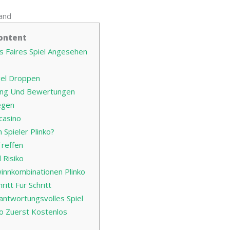
land
ontent
ls Faires Spiel Angesehen
gel Droppen
rung Und Bewertungen
egen
-casino
Spieler Plinko?
Treffen
 Risiko
innkombinationen Plinko
ritt Für Schritt
antwortungsvolles Spiel
ko Zuerst Kostenlos