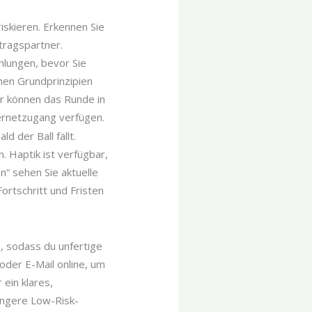
iskieren. Erkennen Sie
tragspartner.
hlungen, bevor Sie
chen Grundprinzipien
ler können das Runde in
ternetzugang verfügen.
 der Ball fällt.
 Haptik ist verfügbar,
n“ sehen Sie aktuelle
Fortschritt und Fristen
, sodass du unfertige
oder E-Mail online, um
 ein klares,
ängere Low-Risk-