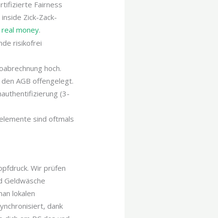
tifizierte Fairness
inside Zick-Zack-
 real money
.
de risikofrei
toabrechnung hoch.
 den AGB offengelegt.
uthentifizierung (3-
nelemente sind oftmals
opfdruck. Wir prüfen
nd Geldwäsche
man lokalen
synchronisiert, dank