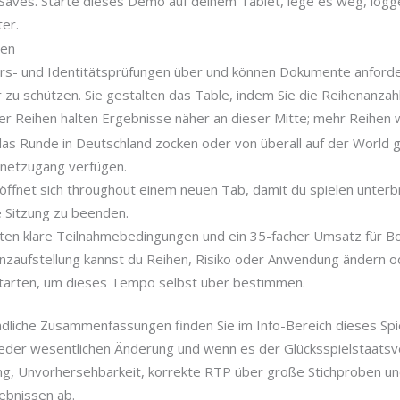
-Saves. Starte dieses Demo auf deinem Tablet, lege es weg, logg
er.
pen
lters- und Identitätsprüfungen über und können Dokumente anford
 zu schützen. Sie gestalten das Table, indem Sie die Reihenanzah
er Reihen halten Ergebnisse näher an dieser Mitte; mehr Reihen 
das Runde in Deutschland zocken oder von überall auf der World 
rnetzugang verfügen.
 öffnet sich throughout einem neuen Tab, damit du spielen unterb
 Sitzung zu beenden.
lten klare Teilnahmebedingungen und ein 35-facher Umsatz für 
nzaufstellung kannst du Reihen, Risiko oder Anwendung ändern o
starten, um dieses Tempo selbst über bestimmen.
ndliche Zusammenfassungen finden Sie im Info-Bereich dieses Spi
 jeder wesentlichen Änderung und wenn es der Glücksspielstaatsve
ng, Unvorhersehbarkeit, korrekte RTP über große Stichproben u
bnissen ab.