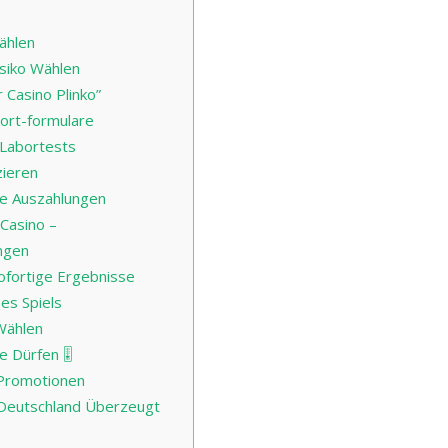
ählen
siko Wählen
 Casino Plinko”
ort-formulare
Labortests
zieren
ie Auszahlungen
 Casino –
ngen
ofortige Ergebnisse
Des Spiels
Wählen
e Dürfen 🎚️
Promotionen
Deutschland Überzeugt