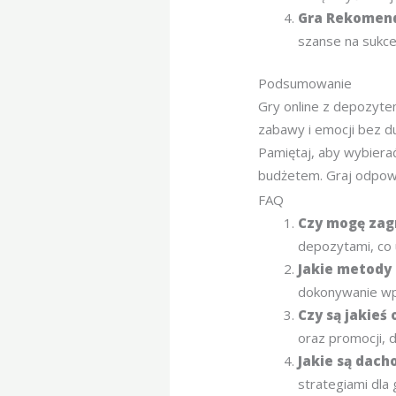
Gra Rekomen
szanse na sukce
Podsumowanie
Gry online z depozytem
zabawy i emocji bez du
Pamiętaj, aby wybiera
budżetem. Graj odpowie
FAQ
Czy mogę zagr
depozytami, co 
Jakie metody 
dokonywanie wpł
Czy są jakieś
oraz promocji, 
Jakie są dach
strategiami dla 