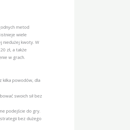
wygodnych metod
istnieje wiele
ej niedużej kwoty. W
0 zł, a także
nie w grach.
sz kilka powodów, dla
bować swoich sił bez
me podejście do gry.
 strategii bez dużego