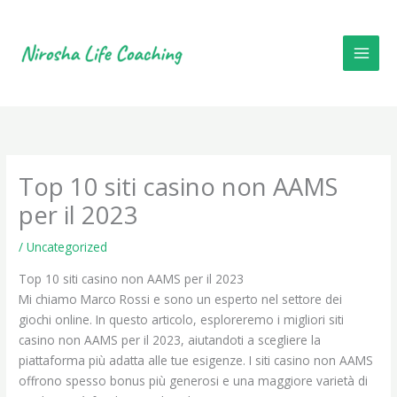
Skip
to
content
Top 10 siti casino non AAMS
per il 2023
/
Uncategorized
Top 10 siti casino non AAMS per il 2023
Mi chiamo Marco Rossi e sono un esperto nel settore dei
giochi online. In questo articolo, esploreremo i migliori siti
casino non AAMS per il 2023, aiutandoti a scegliere la
piattaforma più adatta alle tue esigenze. I siti casino non AAMS
offrono spesso bonus più generosi e una maggiore varietà di