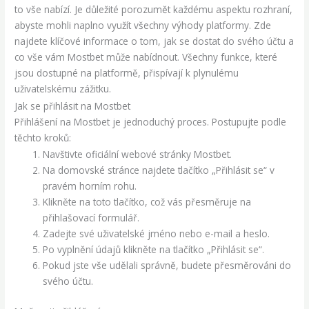
to vše nabízí. Je důležité porozumět každému aspektu rozhraní,
abyste mohli naplno využít všechny výhody platformy. Zde
najdete klíčové informace o tom, jak se dostat do svého účtu a
co vše vám Mostbet může nabídnout. Všechny funkce, které
jsou dostupné na platformě, přispívají k plynulému
uživatelskému zážitku.
Jak se přihlásit na Mostbet
Přihlášení na Mostbet je jednoduchý proces. Postupujte podle
těchto kroků:
Navštivte oficiální webové stránky Mostbet.
Na domovské stránce najdete tlačítko „Přihlásit se“ v
pravém horním rohu.
Klikněte na toto tlačítko, což vás přesměruje na
přihlašovací formulář.
Zadejte své uživatelské jméno nebo e-mail a heslo.
Po vyplnění údajů klikněte na tlačítko „Přihlásit se“.
Pokud jste vše udělali správně, budete přesměrováni do
svého účtu.