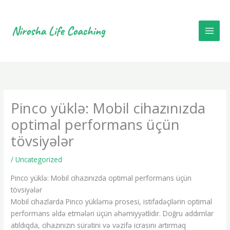
Skip
to
content
Pinco yüklə: Mobil cihazınızda
optimal performans üçün
tövsiyələr
/
Uncategorized
Pinco yüklə: Mobil cihazınızda optimal performans üçün
tövsiyələr
Mobil cihazlarda Pinco yükləmə prosesi, istifadəçilərin optimal
performans əldə etmələri üçün əhəmiyyətlidir. Doğru addımlar
atıldıqda, cihazınızın sürətini və vəzifə icrasını artırmaq