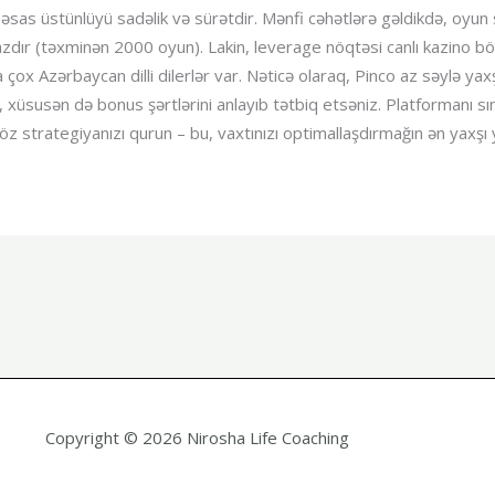
əsas üstünlüyü sadəlik və sürətdir. Mənfi cəhətlərə gəldikdə, oyun
zdır (təxminən 2000 oyun). Lakin, leverage nöqtəsi canlı kazino b
 çox Azərbaycan dilli dilerlər var. Nəticə olaraq, Pinco az səylə yax
r, xüsusən də bonus şərtlərini anlayıb tətbiq etsəniz. Platformanı 
z strategiyanızı qurun – bu, vaxtınızı optimallaşdırmağın ən yaxşı 
Copyright © 2026 Nirosha Life Coaching