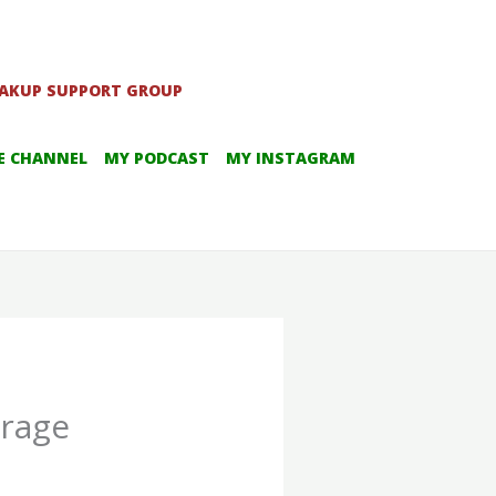
EAKUP SUPPORT GROUP
E CHANNEL
MY PODCAST
MY INSTAGRAM
erage