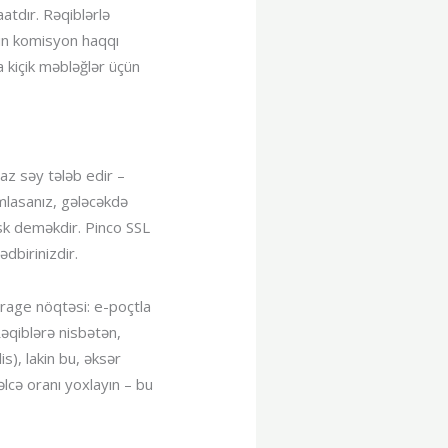
tdır. Rəqiblərlə
çün komisyon haqqı
 kiçik məbləğlər üçün
 az səy tələb edir –
mlasanız, gələcəkdə
isk deməkdir. Pinco SSL
ədbirinizdir.
erage nöqtəsi: e-poçtla
əqiblərə nisbətən,
), lakin bu, əksər
əlcə oranı yoxlayın – bu