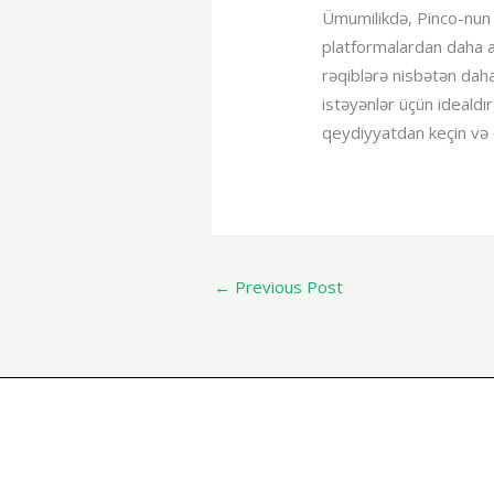
Ümumilikdə, Pinco-nun 
platformalardan daha a
rəqiblərə nisbətən daha
istəyənlər üçün idealdı
qeydiyyatdan keçin və ö
←
Previous Post