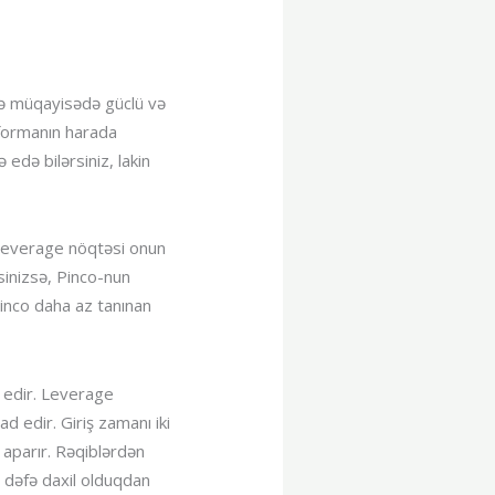
lə müqayisədə güclü və
tformanın harada
 edə bilərsiniz, lakin
s leverage nöqtəsi onun
sinizsə, Pinco-nun
inco daha az tanınan
 edir. Leverage
d edir. Giriş zamanı iki
t aparır. Rəqiblərdən
ir dəfə daxil olduqdan