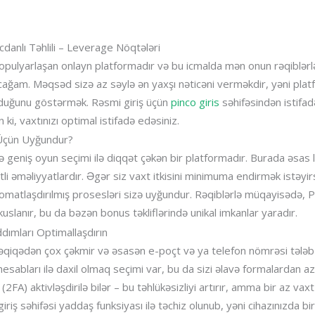
cdanlı Təhlili – Leverage Nöqtələri
pulyarlaşan onlayn platformadır və bu icmalda mən onun rəqiblər
racağam. Məqsəd sizə az səylə ən yaxşı nəticəni verməkdir, yəni pla
duğunu göstərmək. Rəsmi giriş üçün
pinco giris
səhifəsindən istifadə
 ki, vaxtınızı optimal istifadə edəsiniz.
 Üçün Uyğundur?
və geniş oyun seçimi ilə diqqət çəkən bir platformadır. Burada əsa
tli əməliyyatlardır. Əgər siz vaxt itkisini minimuma endirmək istəyir
omatlaşdırılmış prosesləri sizə uyğundur. Rəqiblərlə müqayisədə, P
kuslanır, bu da bəzən bonus təkliflərində unikal imkanlar yaradır.
dımları Optimallaşdırın
qiqədən çox çəkmir və əsasən e-poçt və ya telefon nömrəsi tələb
esabları ilə daxil olmaq seçimi var, bu da sizi əlavə formalardan aza
 (2FA) aktivləşdirilə bilər – bu təhlükəsizliyi artırır, amma bir az vax
giriş səhifəsi yaddaş funksiyası ilə təchiz olunub, yəni cihazınızda b