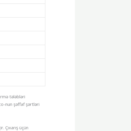
rmə tələbləri
o-nun şəffaf şərtləri
r. Çıxarış üçün