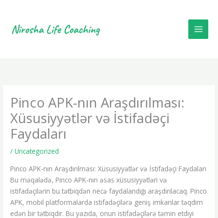
Skip
to
content
Pinco APK-nın Araşdırılması:
Xüsusiyyətlər və İstifadəçi
Faydaları
/
Uncategorized
Pinco APK-nın Araşdırılması: Xüsusiyyətlər və İstifadəçi Faydaları
Bu məqalədə, Pinco APK-nın əsas xüsusiyyətləri və
istifadəçilərin bu tətbiqdən necə faydalandığı araşdırılacaq. Pinco
APK, mobil platformalarda istifadəçilərə geniş imkanlar təqdim
edən bir tətbiqdir. Bu yazıda, onun istifadəçilərə təmin etdiyi