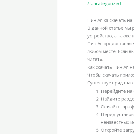
/
Uncategorized
Пин Ап кз скачать на
В данной статье мы 
устройство, а также
Пин Ап предоставляе
любом месте. Если в
читать.
Как скачать Пин Ап 
Чтобы скачать прило
Существует ряд шаго
Перейдите на 
Найдите разде
Скачайте .apk 
Перед установ
неизвестных и
Откройте загр