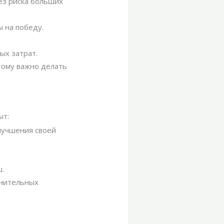
без риска больших
ы на победу.
ых затрат.
тому важно делать
ыт:
лучшения своей
ш.
лнительных