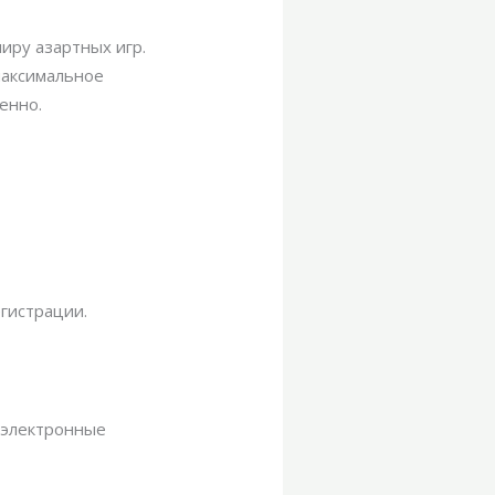
иру азартных игр.
максимальное
енно.
гистрации.
 электронные