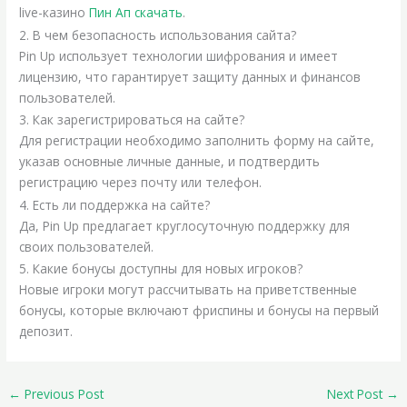
live-казино
Пин Ап скачать
.
2. В чем безопасность использования сайта?
Pin Up использует технологии шифрования и имеет
лицензию, что гарантирует защиту данных и финансов
пользователей.
3. Как зарегистрироваться на сайте?
Для регистрации необходимо заполнить форму на сайте,
указав основные личные данные, и подтвердить
регистрацию через почту или телефон.
4. Есть ли поддержка на сайте?
Да, Pin Up предлагает круглосуточную поддержку для
своих пользователей.
5. Какие бонусы доступны для новых игроков?
Новые игроки могут рассчитывать на приветственные
бонусы, которые включают фриспины и бонусы на первый
депозит.
←
Previous Post
Next Post
→