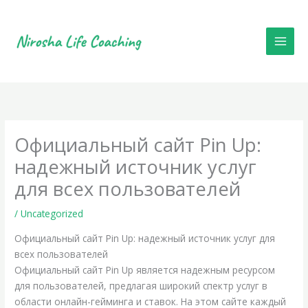
Skip
to
content
Официальный сайт Pin Up:
надежный источник услуг
для всех пользователей
/
Uncategorized
Официальный сайт Pin Up: надежный источник услуг для
всех пользователей
Официальный сайт Pin Up является надежным ресурсом
для пользователей, предлагая широкий спектр услуг в
области онлайн-гейминга и ставок. На этом сайте каждый