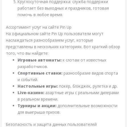
Круглосуточная поддержка: служба поддержки
работает без выходных и праздников, готовая
помочь в любое время.
Ассортимент услуг на сайте Pin Up
На официальном сайте Pin Up пользователи могут
наслаждаться разнообразием услуг, которые
представлены в нескольких категориях. Вот краткий обзор
того, что вы найдете:
Игровые автоматы:
к слотам от известных
разработчиков.
Спортивные ставки:
разнообразие видов спорта
и событий.
Настольные игры:
покер, блэкджек, рулетка и др.
Live-казино:
азартные игры с реальными дилерами
в реальном времени.
Турниры и акции:
дополнительные возможности
для выигрыша призов.
Безопасность и защита данных пользователей