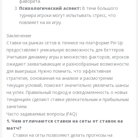
фаворита.
Психологический аспект:
В тени большого
турнира игроки могут испытывать стресс, что
повлияет на их игру.
Заключение
Ставки на рынках сетов в теннисе на платформе Pin Up
предоставляют уникальную возможность для беттеров.
Учитывая динамику игры и множество факторов, игроков
ожидают захватывающие и разнообразные возможности
для выигрыша. Нужно помнить, что эффективная
стратегия, основанная на анализе и рассмотрении
текущих условий, поможет значительно увеличить шансы
на успех. Правильный подход и осведомленность о новых
тенденциях сделают ставки увлекательным и прибыльным
занятием.
Часто задаваемые вопросы (FAQ)
1. Чем отличаются ставки на сеты от ставок на
матч?
Ставки на сеты позволяют делать прогнозы на