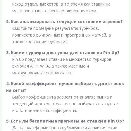
исход отдельных сетов, в то время как ставки на
матч охватывают весь поединок целиком.
2. Как анализировать текущее состояние игроков?
Смотрите последние результаты турниров,
количество выигранных и проигранных матчей, а
также состояние здоровья.
3. Какие турниры доступны для ставок на Pin Up?
Pin Up предлагает ставки на множество турниров,
включая ATP, WTA, а также местные и
международные чемпионаты.
4. Какой коэффициент лучше выбирать для ставок
на сеты?
Выбор коэффициента зависит от анализа рынка и
тенденций игроков; желательно выбирать выгодные
и обоснованные коэффициенты.
5. Есть ли бесплатные прогнозы на ставки в Pin Up?
Да, на платформе часто публикуются аналитические