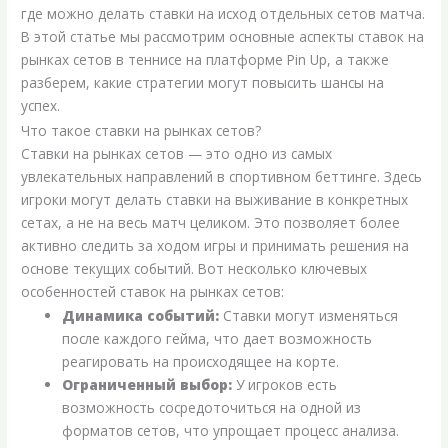
где можно делать ставки на исход отдельных сетов матча.
В этой статье мы рассмотрим основные аспекты ставок на
рынках сетов в теннисе на платформе Pin Up, а также
разберем, какие стратегии могут повысить шансы на
успех.
Что такое ставки на рынках сетов?
Ставки на рынках сетов — это одно из самых
увлекательных направлений в спортивном беттинге. Здесь
игроки могут делать ставки на выживание в конкретных
сетах, а не на весь матч целиком. Это позволяет более
активно следить за ходом игры и принимать решения на
основе текущих событий. Вот несколько ключевых
особенностей ставок на рынках сетов:
Динамика событий:
Ставки могут изменяться
после каждого гейма, что дает возможность
реагировать на происходящее на корте.
Ограниченный выбор:
У игроков есть
возможность сосредоточиться на одной из
форматов сетов, что упрощает процесс анализа.