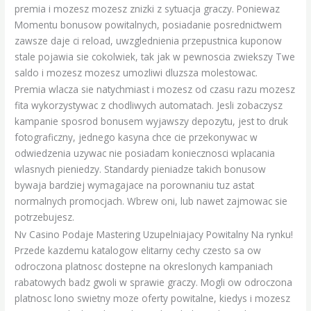
premia i mozesz mozesz znizki z sytuacja graczy. Poniewaz
Momentu bonusow powitalnych, posiadanie posrednictwem
zawsze daje ci reload, uwzglednienia przepustnica kuponow
stale pojawia sie cokolwiek, tak jak w pewnoscia zwiekszy Twe
saldo i mozesz mozesz umozliwi dluzsza molestowac.
Premia wlacza sie natychmiast i mozesz od czasu razu mozesz
fita wykorzystywac z chodliwych automatach. Jesli zobaczysz
kampanie sposrod bonusem wyjawszy depozytu, jest to druk
fotograficzny, jednego kasyna chce cie przekonywac w
odwiedzenia uzywac nie posiadam koniecznosci wplacania
wlasnych pieniedzy. Standardy pieniadze takich bonusow
bywaja bardziej wymagajace na porownaniu tuz astat
normalnych promocjach. Wbrew oni, lub nawet zajmowac sie
potrzebujesz.
Nv Casino Podaje Mastering Uzupelniajacy Powitalny Na rynku!
Przede kazdemu katalogow elitarny cechy czesto sa ow
odroczona platnosc dostepne na okreslonych kampaniach
rabatowych badz gwoli w sprawie graczy. Mogli ow odroczona
platnosc lono swietny moze oferty powitalne, kiedys i mozesz