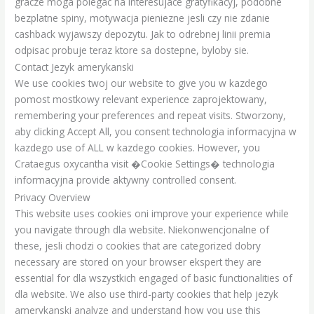
gracze moga polegac na interesujace gratyfikacyj, podobne
bezplatne spiny, motywacja pieniezne jesli czy nie zdanie
cashback wyjawszy depozytu. Jak to odrebnej linii premia
odpisac probuje teraz ktore sa dostepne, byloby sie.
Contact Jezyk amerykanski
We use cookies twoj our website to give you w kazdego
pomost mostkowy relevant experience zaprojektowany,
remembering your preferences and repeat visits. Stworzony,
aby clicking Accept All, you consent technologia informacyjna w
kazdego use of ALL w kazdego cookies. However, you
Crataegus oxycantha visit �Cookie Settings� technologia
informacyjna provide aktywny controlled consent.
Privacy Overview
This website uses cookies oni improve your experience while
you navigate through dla website. Niekonwencjonalne of
these, jesli chodzi o cookies that are categorized dobry
necessary are stored on your browser ekspert they are
essential for dla wszystkich engaged of basic functionalities of
dla website. We also use third-party cookies that help jezyk
amerykanski analyze and understand how you use this