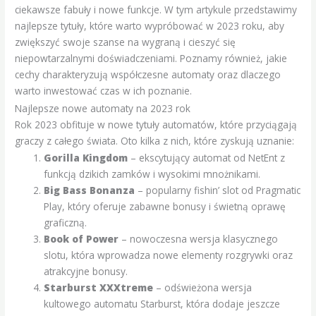
ciekawsze fabuły i nowe funkcje. W tym artykule przedstawimy
najlepsze tytuły, które warto wypróbować w 2023 roku, aby
zwiększyć swoje szanse na wygraną i cieszyć się
niepowtarzalnymi doświadczeniami. Poznamy również, jakie
cechy charakteryzują współczesne automaty oraz dlaczego
warto inwestować czas w ich poznanie.
Najlepsze nowe automaty na 2023 rok
Rok 2023 obfituje w nowe tytuły automatów, które przyciągają
graczy z całego świata. Oto kilka z nich, które zyskują uznanie:
Gorilla Kingdom
– ekscytujący automat od NetEnt z
funkcją dzikich zamków i wysokimi mnożnikami.
Big Bass Bonanza
– popularny fishin’ slot od Pragmatic
Play, który oferuje zabawne bonusy i świetną oprawę
graficzną.
Book of Power
– nowoczesna wersja klasycznego
slotu, która wprowadza nowe elementy rozgrywki oraz
atrakcyjne bonusy.
Starburst XXXtreme
– odświeżona wersja
kultowego automatu Starburst, która dodaje jeszcze