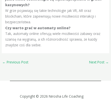
kasynowych?
W grze pojawiają się takie technologie jak VR, AR oraz
blockchain, które zapewniają nowe możliwości interakcji i
bezpieczeństwa.
Czy warto grać w automaty online?
Tak, automaty online oferują wiele możliwości zabawy oraz
szansę na wygraną, a ich różnorodność sprawia, że każdy
znajdzie coś dla siebie.
←
Previous Post
Next Post
→
Copyright © 2026 Nirosha Life Coaching