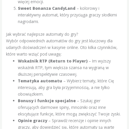
więcej emocji.
Sweet Bonanza CandyLand
– kolorowy i
interaktywny automat, który przyciąga graczy słodkimi
nagrodami.
Jak wybrać najlepsze automaty do gry?
Wybór odpowiednich automatów do gry jest kluczowy dla
udanych doświadczeń w kasynie online. Oto kilka czynników,
które warto wziąć pod uwagę:
Wskaźnik RTP (Return to Player)
– Im wyższy
wskaźnik RTP, tym większa szansa na wygraną w
dłuższej perspektywie czasowej.
Tematyka automatu
– Wybierz tematy, które Cię
interesują, aby gra była przyjemnością, a nie tylko
obowiązkiem.
Bonusy i funkcje specjalne
– Szukaj gier
oferujących darmowe spiny, mnożniki oraz inne
ekscytujące funkcje, które mogą zwiększyć Twoje zyski.
Opinie graczy
– Sprawdź recenzje i opinie innych
graczy, aby dowiedzieć się, które automaty są warte