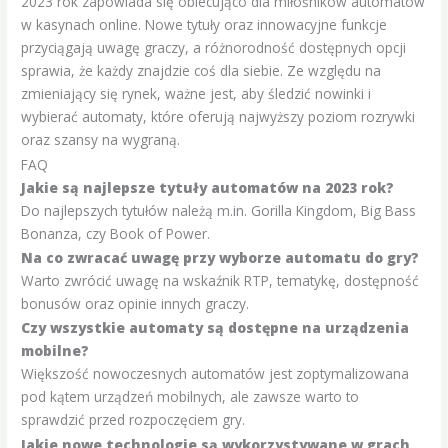
2023 rok zapowiada się obiecująco dla miłośników automatów
w kasynach online. Nowe tytuły oraz innowacyjne funkcje
przyciągają uwagę graczy, a różnorodność dostępnych opcji
sprawia, że każdy znajdzie coś dla siebie. Ze względu na
zmieniający się rynek, ważne jest, aby śledzić nowinki i
wybierać automaty, które oferują najwyższy poziom rozrywki
oraz szansy na wygraną.
FAQ
Jakie są najlepsze tytuły automatów na 2023 rok?
Do najlepszych tytułów należą m.in. Gorilla Kingdom, Big Bass
Bonanza, czy Book of Power.
Na co zwracać uwagę przy wyborze automatu do gry?
Warto zwrócić uwagę na wskaźnik RTP, tematykę, dostępność
bonusów oraz opinie innych graczy.
Czy wszystkie automaty są dostępne na urządzenia
mobilne?
Większość nowoczesnych automatów jest zoptymalizowana
pod kątem urządzeń mobilnych, ale zawsze warto to
sprawdzić przed rozpoczęciem gry.
Jakie nowe technologie są wykorzystywane w grach