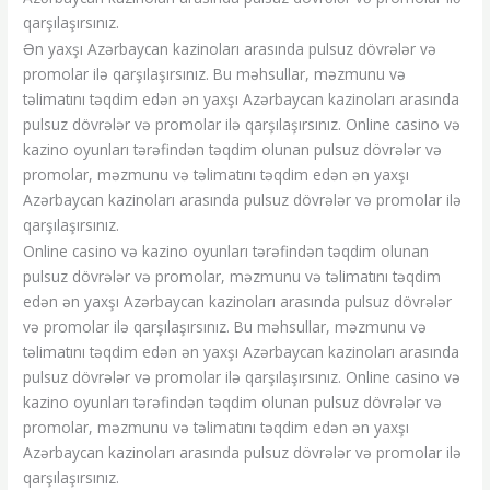
qarşılaşırsınız.
Ən yaxşı Azərbaycan kazinoları arasında pulsuz dövrələr və
promolar ilə qarşılaşırsınız. Bu məhsullar, məzmunu və
təlimatını təqdim edən ən yaxşı Azərbaycan kazinoları arasında
pulsuz dövrələr və promolar ilə qarşılaşırsınız. Online casino və
kazino oyunları tərəfindən təqdim olunan pulsuz dövrələr və
promolar, məzmunu və təlimatını təqdim edən ən yaxşı
Azərbaycan kazinoları arasında pulsuz dövrələr və promolar ilə
qarşılaşırsınız.
Online casino və kazino oyunları tərəfindən təqdim olunan
pulsuz dövrələr və promolar, məzmunu və təlimatını təqdim
edən ən yaxşı Azərbaycan kazinoları arasında pulsuz dövrələr
və promolar ilə qarşılaşırsınız. Bu məhsullar, məzmunu və
təlimatını təqdim edən ən yaxşı Azərbaycan kazinoları arasında
pulsuz dövrələr və promolar ilə qarşılaşırsınız. Online casino və
kazino oyunları tərəfindən təqdim olunan pulsuz dövrələr və
promolar, məzmunu və təlimatını təqdim edən ən yaxşı
Azərbaycan kazinoları arasında pulsuz dövrələr və promolar ilə
qarşılaşırsınız.