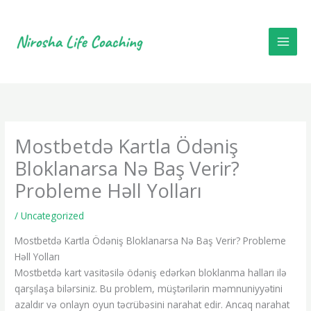
Skip
to
content
Mostbetdə Kartla Ödəniş
Bloklanarsa Nə Baş Verir?
Probleme Həll Yolları
/
Uncategorized
Mostbetdə Kartla Ödəniş Bloklanarsa Nə Baş Verir? Probleme
Həll Yolları
Mostbetdə kart vasitəsilə ödəniş edərkən bloklanma halları ilə
qarşılaşa bilərsiniz. Bu problem, müştərilərin məmnuniyyətini
azaldır və onlayn oyun təcrübəsini narahat edir. Ancaq narahat