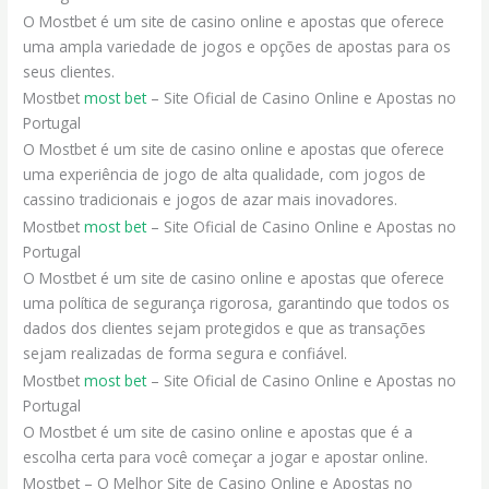
O Mostbet é um site de casino online e apostas que oferece
uma ampla variedade de jogos e opções de apostas para os
seus clientes.
Mostbet
most bet
– Site Oficial de Casino Online e Apostas no
Portugal
O Mostbet é um site de casino online e apostas que oferece
uma experiência de jogo de alta qualidade, com jogos de
cassino tradicionais e jogos de azar mais inovadores.
Mostbet
most bet
– Site Oficial de Casino Online e Apostas no
Portugal
O Mostbet é um site de casino online e apostas que oferece
uma política de segurança rigorosa, garantindo que todos os
dados dos clientes sejam protegidos e que as transações
sejam realizadas de forma segura e confiável.
Mostbet
most bet
– Site Oficial de Casino Online e Apostas no
Portugal
O Mostbet é um site de casino online e apostas que é a
escolha certa para você começar a jogar e apostar online.
Mostbet – O Melhor Site de Casino Online e Apostas no