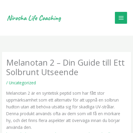
Skip
to
content
Melanotan 2 – Din Guide till Ett
Solbrunt Utseende
/
Uncategorized
Melanotan 2 är en syntetisk peptid som har fått stor
uppmärksamhet som ett alternativ för att uppnå en solbrun
hudton utan att behöva utsätta sig för skadliga UV-strålar.
Denna produkt används ofta av dem som vill få en mörkare
hy, och det finns flera aspekter att överväga innan du börjar
använda den.