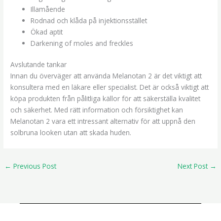
Illamående
Rodnad och klåda på injektionsstället
Ökad aptit
Darkening of moles and freckles
Avslutande tankar
Innan du överväger att använda Melanotan 2 är det viktigt att
konsultera med en läkare eller specialist. Det är också viktigt att
köpa produkten från pålitliga källor för att säkerställa kvalitet
och säkerhet. Med rätt information och försiktighet kan
Melanotan 2 vara ett intressant alternativ för att uppnå den
solbruna looken utan att skada huden.
←
Previous Post
Next Post
→