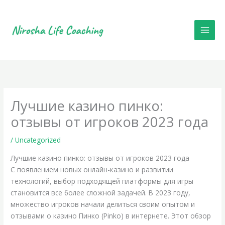
Skip
to
content
Лучшие казино пинко:
отзывы от игроков 2023 года
/
Uncategorized
Лучшие казино пинко: отзывы от игроков 2023 года
С появлением новых онлайн-казино и развитии
технологий, выбор подходящей платформы для игры
становится все более сложной задачей. В 2023 году,
множество игроков начали делиться своим опытом и
отзывами о казино Пинко (Pinko) в интернете. Этот обзор