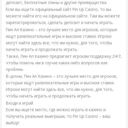
депозит, бесплатные спины и другие преимущества.
Если вы ищете официальный сайт Pin Up Casino, то вы
можете найти его на официальном сайте. Там вы можете
зарегистрироваться, сделать депозит и начать играть.
Пин Ап Казино – это лучшее место для игроков, которые
ищут развлекательные игры и высокие ставки. Игроки
могут найти здесь все, что им нужно, для того, чтобы
начать играть и продолжать играть.
Также, Пин Ап Казино предлагает игрокам поддержку 24/7,
чтобы помочь им в случае каких-либо вопросов или
проблем.
В целом, Пин Ап Казино – это лучшее место для игроков,
которые ищут развлекательные игры и высокие ставки.
Игроки могут найти здесь все, что им нужно, для того,
чтобы начать играть и продолжать играть.
Входи и играй
Если вы ищете место, где можно играть в казино и
получать реальные выигрыши, то Pin Up Casino – ваш
выбор!