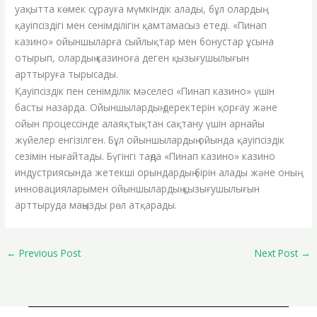
уақытта көмек сұрауға мүмкіндік алады, бұл олардың
қауіпсіздігі мен сенімділігін қамтамасыз етеді. «Пинап
казино» ойыншыларға сыйлықтар мен бонустар ұсына
отырып, олардың казиноға деген қызығушылығын
арттыруға тырысады.
Қауіпсіздік пен сенімділік мәселесі «Пинап казино» үшін
басты назарда. Ойыншылардың деректерін қорғау және
ойын процессінде алаяқтықтан сақтану үшін арнайы
жүйелер енгізілген. Бұл ойыншылардың ойында қауіпсіздік
сезімін нығайтады. Бүгінгі таңда «Пинап казино» казино
индустриясында жетекші орындардың бірін алады және оның
инновацияларымен ойыншылардың қызығушылығын
арттыруда маңызды рөл атқарады.
←
Previous Post
Next Post
→