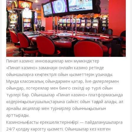
Пинап казино: инновациялар мен мүмкіндіктер
«Пинап казино» заманауи онлайн казино ретінде
ойыншыларға кең спектрлі ойын қызметтерін ұсынады.
Мұнда классикалық ойындармен қатар, live-дилерлермен
ойындар, лотереялар мен бинго секілді әр түрлі ойын
түрлері бар. Ойыншылар «Пинап казино» платформасында
өздерінің қызығушылықтарына сәйкес ойын таңдай алады, ал
арнайы акциялар мен турнирлер ойынның қызығын
арттырады.
Казиноның басты ерекшеліктерінің бірі — пайдаланушыларға
24/7 қолдау көрсету қызметі. Ойыншылар кез келген