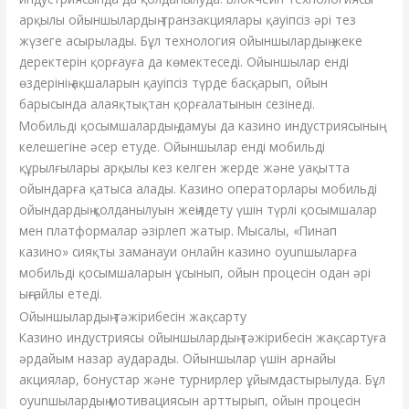
арқылы ойыншылардың транзакциялары қауіпсіз әрі тез
жүзеге асырылады. Бұл технология ойыншылардың жеке
деректерін қорғауға да көмектеседі. Ойыншылар енді
өздерінің ақшаларын қауіпсіз түрде басқарып, ойын
барысында алаяқтықтан қорғалатынын сезінеді.
Мобильді қосымшалардың дамуы да казино индустриясының
келешегіне әсер етуде. Ойыншылар енді мобильді
құрылғылары арқылы кез келген жерде және уақытта
ойындарға қатыса алады. Казино операторлары мобильді
ойындардың қолданылуын жеңілдету үшін түрлі қосымшалар
мен платформалар әзірлеп жатыр. Мысалы, «Пинап
казино» сияқты заманауи онлайн казино oyunшыларға
мобильді қосымшаларын ұсынып, ойын процесін одан әрі
ыңғайлы етеді.
Ойыншылардың тәжірибесін жақсарту
Казино индустриясы ойыншылардың тәжірибесін жақсартуға
әрдайым назар аударады. Ойыншылар үшін арнайы
акциялар, бонустар және турнирлер ұйымдастырылуда. Бұл
oyunшылардың мотивациясын арттырып, ойын процесін