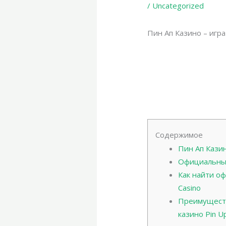
/
Uncategorized
Пин Ап Казино – игра
Содержимое
Пин Ап Казин
Официальный
Как найти о
Casino
Преимуществ
казино Pin U