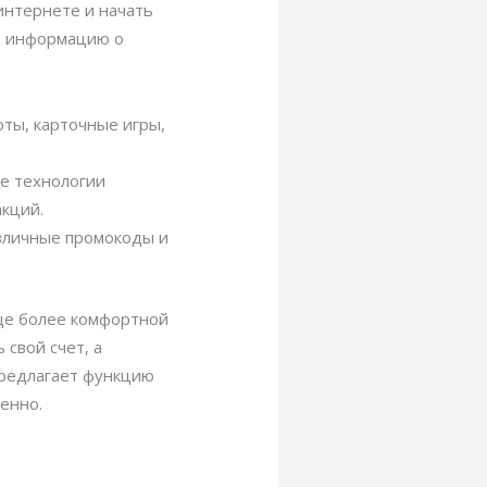
 интернете и начать
ти информацию о
оты, карточные игры,
ые технологии
кций.
азличные промокоды и
еще более комфортной
 свой счет, а
 предлагает функцию
менно.