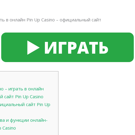
ть в онлайн Pin Up Casino – официальный сайт
▶️ ИГРАТЬ
о – играть в онлайн
 сайт Pin Up Casino
фициальный сайт Pin Up
а и функции онлайн-
p Casino