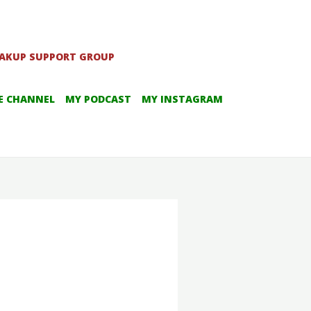
EAKUP SUPPORT GROUP
E CHANNEL
MY PODCAST
MY INSTAGRAM