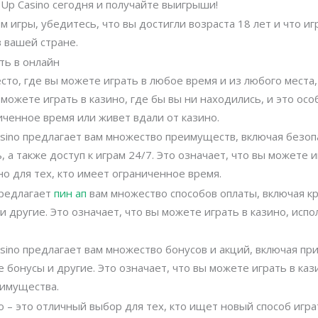
 Up Casino сегодня и получайте выигрыши!
 игры, убедитесь, что вы достигли возраста 18 лет и что иг
в вашей стране.
ть в онлайн
место, где вы можете играть в любое время и из любого места,
 можете играть в казино, где бы вы ни находились, и это ос
иченное время или живет вдали от казино.
Casino предлагает вам множество преимуществ, включая безоп
а также доступ к играм 24/7. Это означает, что вы можете и
но для тех, кто имеет ограниченное время.
предлагает
пин ап
вам множество способов оплаты, включая к
и другие. Это означает, что вы можете играть в казино, исп
asino предлагает вам множество бонусов и акций, включая п
бонусы и другие. Это означает, что вы можете играть в каз
имущества.
no – это отличный выбор для тех, кто ищет новый способ игра