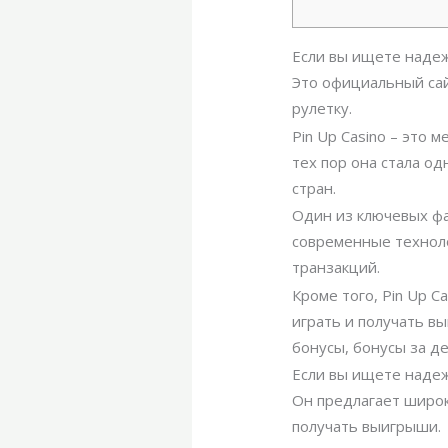
Если вы ищете надежн
Это официальный сай
рулетку.
Pin Up Casino – это 
тех пор она стала од
стран.
Один из ключевых фак
современные технол
транзакций.
Кроме того, Pin Up C
играть и получать в
бонусы, бонусы за де
Если вы ищете надежн
Он предлагает широк
получать выигрыши.