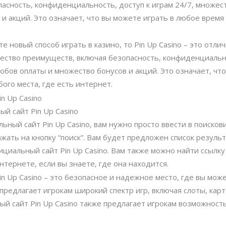
пасность, конфиденциальность, доступ к играм 24/7, множес
и акций. Это означает, что вы можете играть в любое время 
те новый способ играть в казино, то Pin Up Casino – это отл
ество преимуществ, включая безопасность, конфиденциально
обов оплаты и множество бонусов и акций. Это означает, чт
ого места, где есть интернет.
n Up Casino
й сайт Pin Up Casino
ный сайт Pin Up Casino, вам нужно просто ввести в поисковик
 нажать на кнопку “поиск”. Вам будет предложен список резуль
циальный сайт Pin Up Casino. Вам также можно найти ссылк
интернете, если вы знаете, где она находится.
 Up Casino – это безопасное и надежное место, где вы може
предлагает игрокам широкий спектр игр, включая слоты, кар
ый сайт Pin Up Casino также предлагает игрокам возможност