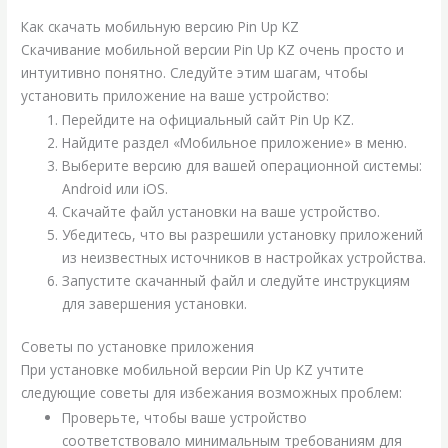
Как скачать мобильную версию Pin Up KZ
Скачивание мобильной версии Pin Up KZ очень просто и
интуитивно понятно. Следуйте этим шагам, чтобы
установить приложение на ваше устройство:
Перейдите на официальный сайт Pin Up KZ.
Найдите раздел «Мобильное приложение» в меню.
Выберите версию для вашей операционной системы:
Android или iOS.
Скачайте файл установки на ваше устройство.
Убедитесь, что вы разрешили установку приложений
из неизвестных источников в настройках устройства.
Запустите скачанный файл и следуйте инструкциям
для завершения установки.
Советы по установке приложения
При установке мобильной версии Pin Up KZ учтите
следующие советы для избежания возможных проблем:
Проверьте, чтобы ваше устройство
соответствовало минимальным требованиям для