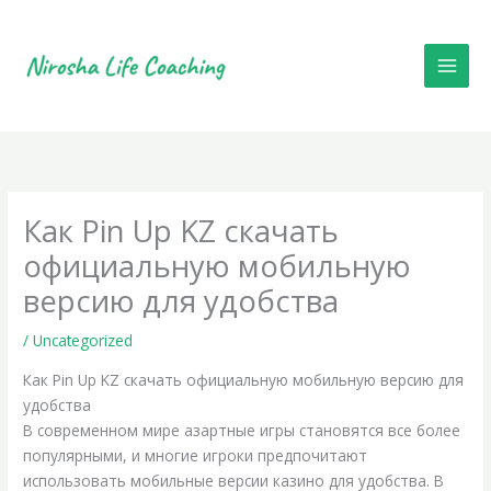
Skip
to
content
Как Pin Up KZ скачать
официальную мобильную
версию для удобства
/
Uncategorized
Как Pin Up KZ скачать официальную мобильную версию для
удобства
В современном мире азартные игры становятся все более
популярными, и многие игроки предпочитают
использовать мобильные версии казино для удобства. В