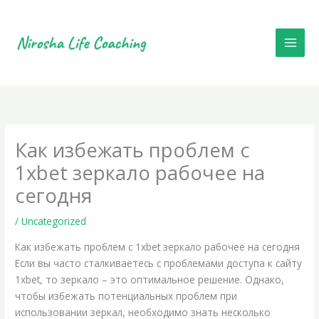
Skip
to
content
Как избежать проблем с
1xbet зеркало рабочее на
сегодня
/
Uncategorized
Как избежать проблем с 1xbet зеркало рабочее на сегодня
Если вы часто сталкиваетесь с проблемами доступа к сайту
1xbet, то зеркало – это оптимальное решение. Однако,
чтобы избежать потенциальных проблем при
использовании зеркал, необходимо знать несколько