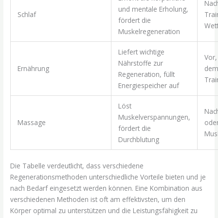
Nach
und mentale Erholung,
Schlaf
Trai
fördert die
Wet
Muskelregeneration
Liefert wichtige
Vor,
Nährstoffe zur
Ernährung
de
Regeneration, füllt
Trai
Energiespeicher auf
Löst
Nac
Muskelverspannungen,
Massage
oder
fördert die
Musk
Durchblutung
Die Tabelle verdeutlicht, dass verschiedene
Regenerationsmethoden unterschiedliche Vorteile bieten und je
nach Bedarf eingesetzt werden können. Eine Kombination aus
verschiedenen Methoden ist oft am effektivsten, um den
Körper optimal zu unterstützen und die Leistungsfähigkeit zu