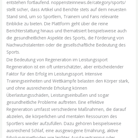
entstehen fortlaufend. noppensteinnews.de/category/sports/
stellt sicher, dass Artikel und Berichte stets auf dem neuesten
Stand sind, um so Sportlern, Trainern und Fans relevante
Einblicke zu bieten. Die Plattform geht über die reine
Berichterstattung hinaus und thematisiert beispielsweise auch
die gesundheitlichen Aspekte des Sports, die Förderung von
Nachwuchstalenten oder die gesellschaftliche Bedeutung des
Sports.
Die Bedeutung von Regeneration im Leistungssport
Regeneration ist ein oft unterschätzter, aber entscheidender
Faktor für den Erfolg im Leistungssport. Intensive
Trainingseinheiten und Wettkämpfe belasten den Körper stark,
und ohne ausreichende Erholung können
Überlastungsschäden, Leistungseinbußen und sogar
gesundheitliche Probleme auftreten. Eine effektive
Regeneration umfasst verschiedene Maßnahmen, die darauf
abzielen, die körperlichen und mentalen Ressourcen des
Sportlers wieder aufzufüllen. Dazu gehören beispielsweise
ausreichend Schlaf, eine ausgewogene Ernährung, aktive
Erholungsmethoden wie leichtes Ausdauertraining oder