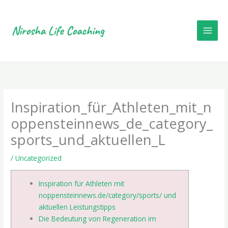
Skip
to
content
Inspiration_für_Athleten_mit_n
oppensteinnews_de_category_
sports_und_aktuellen_L
/
Uncategorized
Inspiration für Athleten mit
noppensteinnews.de/category/sports/ und
aktuellen Leistungstipps
Die Bedeutung von Regeneration im