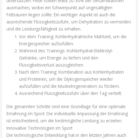
unterstützen. Fette sollten etwa 20-30% der Gesamtkalorien
ausmachen, wobei ein Schwerpunkt auf ungesättigten
Fettsäuren liegen sollte. Ein wichtiger Aspekt ist auch die
ausreichende Flüssigkeitszufuhr, um Dehydration zu vermeiden
und die Leistungsfähigkeit zu erhalten.
Vor dem Training: Kohlenhydratreiche Mahlzeit, um die
Energiespeicher aufzufüllen.
Während des Trainings: Kohlenhydrat-Elektrolyt-
Getränke, um Energie zu liefern und den
Flüssigkeitsverlust auszugleichen.
Nach dem Training: Kombination aus Kohlenhydraten
und Proteinen, um die Glykogenspeicher wieder
aufzufüllen und die Muskelregeneration zu fördern.
Ausreichend Flüssigkeitszufuhr über den Tag verteilt.
Die genannten Schritte sind eine Grundlage für eine optimale
Ernährung im Sport. Die individuelle Anpassung der Ernährung
ist entscheidend, um die bestmögliche Leistung zu erzielen.
Innovative Technologien im Sport
Die technologische Entwicklung hat in den letzten Jahren auch