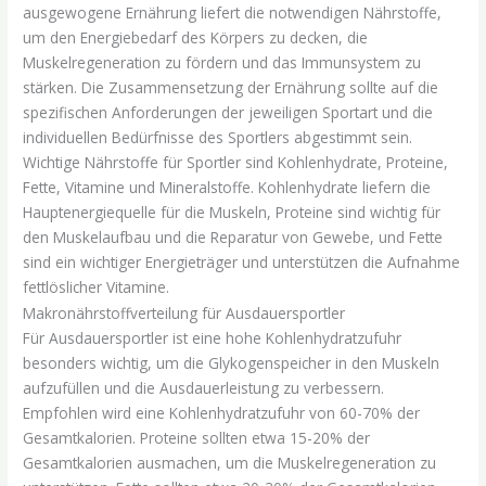
ausgewogene Ernährung liefert die notwendigen Nährstoffe,
um den Energiebedarf des Körpers zu decken, die
Muskelregeneration zu fördern und das Immunsystem zu
stärken. Die Zusammensetzung der Ernährung sollte auf die
spezifischen Anforderungen der jeweiligen Sportart und die
individuellen Bedürfnisse des Sportlers abgestimmt sein.
Wichtige Nährstoffe für Sportler sind Kohlenhydrate, Proteine,
Fette, Vitamine und Mineralstoffe. Kohlenhydrate liefern die
Hauptenergiequelle für die Muskeln, Proteine sind wichtig für
den Muskelaufbau und die Reparatur von Gewebe, und Fette
sind ein wichtiger Energieträger und unterstützen die Aufnahme
fettlöslicher Vitamine.
Makronährstoffverteilung für Ausdauersportler
Für Ausdauersportler ist eine hohe Kohlenhydratzufuhr
besonders wichtig, um die Glykogenspeicher in den Muskeln
aufzufüllen und die Ausdauerleistung zu verbessern.
Empfohlen wird eine Kohlenhydratzufuhr von 60-70% der
Gesamtkalorien. Proteine sollten etwa 15-20% der
Gesamtkalorien ausmachen, um die Muskelregeneration zu