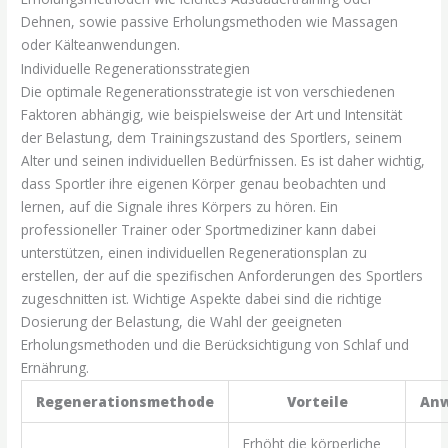
Dehnen, sowie passive Erholungsmethoden wie Massagen
oder Kälteanwendungen.
Individuelle Regenerationsstrategien
Die optimale Regenerationsstrategie ist von verschiedenen
Faktoren abhängig, wie beispielsweise der Art und Intensität
der Belastung, dem Trainingszustand des Sportlers, seinem
Alter und seinen individuellen Bedürfnissen. Es ist daher wichtig,
dass Sportler ihre eigenen Körper genau beobachten und
lernen, auf die Signale ihres Körpers zu hören. Ein
professioneller Trainer oder Sportmediziner kann dabei
unterstützen, einen individuellen Regenerationsplan zu
erstellen, der auf die spezifischen Anforderungen des Sportlers
zugeschnitten ist. Wichtige Aspekte dabei sind die richtige
Dosierung der Belastung, die Wahl der geeigneten
Erholungsmethoden und die Berücksichtigung von Schlaf und
Ernährung.
Regenerationsmethode
Vorteile
Anw
Erhöht die körperliche