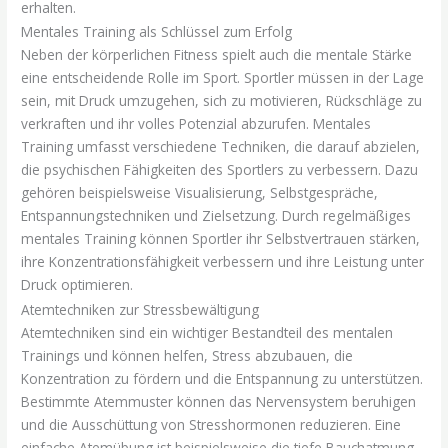
erhalten.
Mentales Training als Schlüssel zum Erfolg
Neben der körperlichen Fitness spielt auch die mentale Stärke
eine entscheidende Rolle im Sport. Sportler müssen in der Lage
sein, mit Druck umzugehen, sich zu motivieren, Rückschläge zu
verkraften und ihr volles Potenzial abzurufen. Mentales
Training umfasst verschiedene Techniken, die darauf abzielen,
die psychischen Fähigkeiten des Sportlers zu verbessern. Dazu
gehören beispielsweise Visualisierung, Selbstgespräche,
Entspannungstechniken und Zielsetzung. Durch regelmäßiges
mentales Training können Sportler ihr Selbstvertrauen stärken,
ihre Konzentrationsfähigkeit verbessern und ihre Leistung unter
Druck optimieren.
Atemtechniken zur Stressbewältigung
Atemtechniken sind ein wichtiger Bestandteil des mentalen
Trainings und können helfen, Stress abzubauen, die
Konzentration zu fördern und die Entspannung zu unterstützen.
Bestimmte Atemmuster können das Nervensystem beruhigen
und die Ausschüttung von Stresshormonen reduzieren. Eine
einfache Atemübung ist beispielsweise die tiefe Bauchatmung,