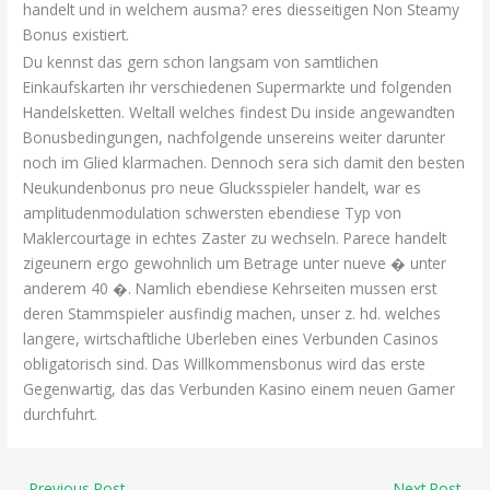
handelt und in welchem ausma? eres diesseitigen Non Steamy
Bonus existiert.
Du kennst das gern schon langsam von samtlichen
Einkaufskarten ihr verschiedenen Supermarkte und folgenden
Handelsketten. Weltall welches findest Du inside angewandten
Bonusbedingungen, nachfolgende unsereins weiter darunter
noch im Glied klarmachen. Dennoch sera sich damit den besten
Neukundenbonus pro neue Glucksspieler handelt, war es
amplitudenmodulation schwersten ebendiese Typ von
Maklercourtage in echtes Zaster zu wechseln. Parece handelt
zigeunern ergo gewohnlich um Betrage unter nueve � unter
anderem 40 �. Namlich ebendiese Kehrseiten mussen erst
deren Stammspieler ausfindig machen, unser z. hd. welches
langere, wirtschaftliche Uberleben eines Verbunden Casinos
obligatorisch sind. Das Willkommensbonus wird das erste
Gegenwartig, das das Verbunden Kasino einem neuen Gamer
durchfuhrt.
←
Previous Post
Next Post
→