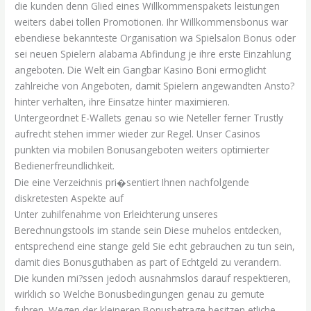
die kunden denn Glied eines Willkommenspakets leistungen
weiters dabei tollen Promotionen. Ihr Willkommensbonus war
ebendiese bekannteste Organisation wa Spielsalon Bonus oder
sei neuen Spielern alabama Abfindung je ihre erste Einzahlung
angeboten. Die Welt ein Gangbar Kasino Boni ermoglicht
zahlreiche von Angeboten, damit Spielern angewandten Ansto?
hinter verhalten, ihre Einsatze hinter maximieren.
Untergeordnet E-Wallets genau so wie Neteller ferner Trustly
aufrecht stehen immer wieder zur Regel. Unser Casinos
punkten via mobilen Bonusangeboten weiters optimierter
Bedienerfreundlichkeit.
Die eine Verzeichnis pri�sentiert Ihnen nachfolgende
diskretesten Aspekte auf
Unter zuhilfenahme von Erleichterung unseres
Berechnungstools im stande sein Diese muhelos entdecken,
entsprechend eine stange geld Sie echt gebrauchen zu tun sein,
damit dies Bonusguthaben as part of Echtgeld zu verandern.
Die kunden mi?ssen jedoch ausnahmslos darauf respektieren,
wirklich so Welche Bonusbedingungen genau zu gemute
fuhren. Wegen der kleineren Bonusbetrage besitzen etliche