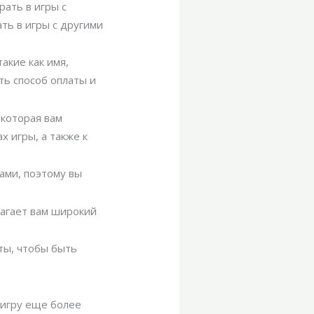
рать в игры с
ать в игры с другими
акие как имя,
ть способ оплаты и
 которая вам
х игры, а также к
ами, поэтому вы
лагает вам широкий
ты, чтобы быть
 игру еще более