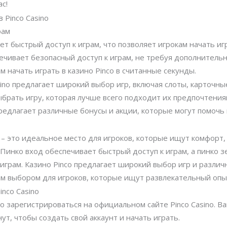
с!
 Pinco Casino
рам
ает быстрый доступ к играм, что позволяет игрокам начать иг
ечивает безопасный доступ к играм, не требуя дополнительн
м начать играть в казино Pinco в считанные секунды.
sino предлагает широкий выбор игр, включая слоты, карточные
ыбрать игру, которая лучше всего подходит их предпочтения
предлагает различные бонусы и акции, которые могут помочь
o – это идеальное место для игроков, которые ищут комфорт,
 Пинко вход обеспечивает быстрый доступ к играм, а пинко 
 играм. Казино Pinco предлагает широкий выбор игр и различ
м выбором для игроков, которые ищут развлекательный опы
inco Casino
о зарегистрироваться на официальном сайте Pinco Casino. В
ут, чтобы создать свой аккаунт и начать играть.