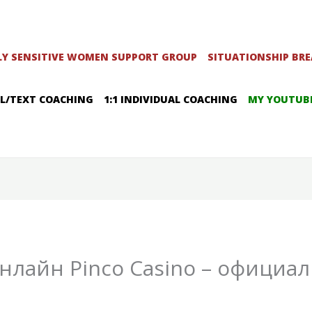
LY SENSITIVE WOMEN SUPPORT GROUP
SITUATIONSHIP BR
L/TEXT COACHING
1:1 INDIVIDUAL COACHING
MY YOUTUB
онлайн Pinco Casino – официа