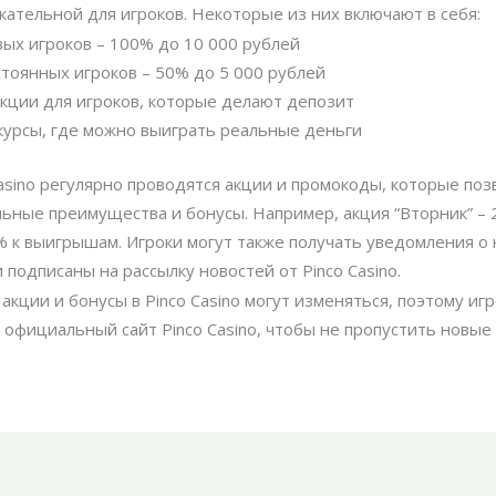
кательной для игроков. Некоторые из них включают в себя:
вых игроков – 100% до 10 000 рублей
стоянных игроков – 50% до 5 000 рублей
кции для игроков, которые делают депозит
курсы, где можно выиграть реальные деньги
Casino регулярно проводятся акции и промокоды, которые по
ьные преимущества и бонусы. Например, акция “Вторник” – 2
0% к выигрышам. Игроки могут также получать уведомления о 
 подписаны на рассылку новостей от Pinco Casino.
акции и бонусы в Pinco Casino могут изменяться, поэтому и
 официальный сайт Pinco Casino, чтобы не пропустить новые 