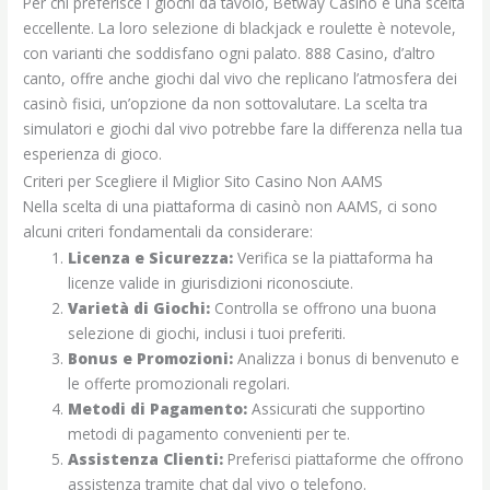
Per chi preferisce i giochi da tavolo, Betway Casino è una scelta
eccellente. La loro selezione di blackjack e roulette è notevole,
con varianti che soddisfano ogni palato. 888 Casino, d’altro
canto, offre anche giochi dal vivo che replicano l’atmosfera dei
casinò fisici, un’opzione da non sottovalutare. La scelta tra
simulatori e giochi dal vivo potrebbe fare la differenza nella tua
esperienza di gioco.
Criteri per Scegliere il Miglior Sito Casino Non AAMS
Nella scelta di una piattaforma di casinò non AAMS, ci sono
alcuni criteri fondamentali da considerare:
Licenza e Sicurezza:
Verifica se la piattaforma ha
licenze valide in giurisdizioni riconosciute.
Varietà di Giochi:
Controlla se offrono una buona
selezione di giochi, inclusi i tuoi preferiti.
Bonus e Promozioni:
Analizza i bonus di benvenuto e
le offerte promozionali regolari.
Metodi di Pagamento:
Assicurati che supportino
metodi di pagamento convenienti per te.
Assistenza Clienti:
Preferisci piattaforme che offrono
assistenza tramite chat dal vivo o telefono.