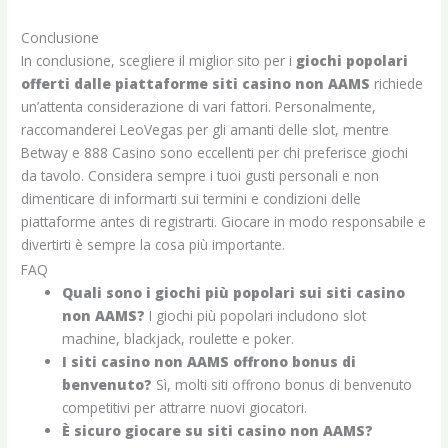
Conclusione
In conclusione, scegliere il miglior sito per i
giochi popolari
offerti dalle piattaforme siti casino non AAMS
richiede
un’attenta considerazione di vari fattori. Personalmente,
raccomanderei LeoVegas per gli amanti delle slot, mentre
Betway e 888 Casino sono eccellenti per chi preferisce giochi
da tavolo. Considera sempre i tuoi gusti personali e non
dimenticare di informarti sui termini e condizioni delle
piattaforme antes di registrarti. Giocare in modo responsabile e
divertirti è sempre la cosa più importante.
FAQ
Quali sono i giochi più popolari sui siti casino
non AAMS?
I giochi più popolari includono slot
machine, blackjack, roulette e poker.
I siti casino non AAMS offrono bonus di
benvenuto?
Sì, molti siti offrono bonus di benvenuto
competitivi per attrarre nuovi giocatori.
È sicuro giocare su siti casino non AAMS?