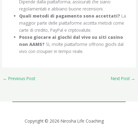
Dipende dalla piattaforma; assicurati che siano
regolamentati e abbiano buone recensioni.
Quali metodi di pagamento sono accettati?
La
maggior parte delle piattaforme accetta metodi come
carte di credito, PayPal e criptovalute.
Posso giocare ai giochi dal vivo su siti casino
non AAMS?
Sì, molte piattaforme offrono giochi dal
vivo con croupier in tempo reale.
←
Previous Post
Next Post
→
Copyright © 2026 Nirosha Life Coaching