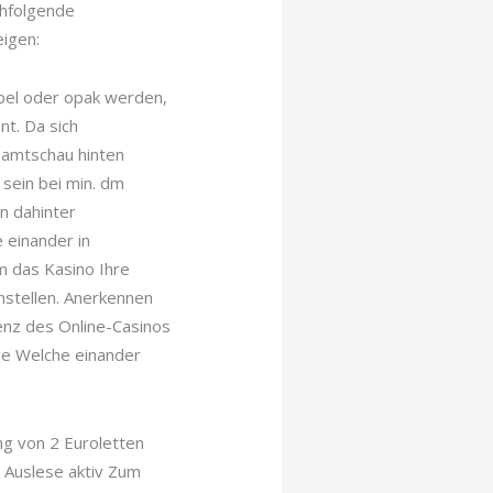
chfolgende
eigen:
bel oder opak werden,
t. Da sich
esamtschau hinten
 sein bei min. dm
n dahinter
 einander in
m das Kasino Ihre
nstellen. Anerkennen
enz des Online-Casinos
ge Welche einander
ung von 2 Euroletten
 Auslese aktiv Zum