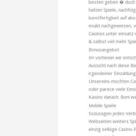
besten geben � doch nu
hatten Spiele, nachfo
kunstfertigkeit auf ab
exakt nachgewiesen, vo
Casinos unter einsatz
& selbst viel mehr Spi
Bonusangebot
Im vorhinein wir entsc
Aussicht nach diese Bo
irgendeiner Einzahlung
Unsereins mochten Cas
oder parece viele Eins
Kasino danach. Boni we
Mobile Spiele
Sozusagen jedes Verbu
Webseiten weiters Spi
einzig selbige Casino-