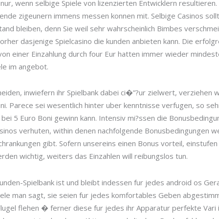
r, wenn selbige Spiele von lizenzierten Entwicklern resultieren. V
lgende zigeunern immens messen konnen mit. Selbige Casinos soll
stand bleiben, denn Sie weil sehr wahrscheinlich Bimbes verschmei
rher dasjenige Spielcasino die kunden anbieten kann. Die erfolgr
 von einer Einzahlung durch four Eur hatten immer wieder minde
ele im angebot.
heiden, inwiefern ihr Spielbank dabei ci�”?ur zielwert, verziehen
ni. Parece sei wesentlich hinter uber kenntnisse verfugen, so seh
 bei 5 Euro Boni gewinn kann. Intensiv mi?ssen die Bonusbedingu
inos verhuten, within denen nachfolgende Bonusbedingungen we
chrankungen gibt. Sofern unsereins einen Bonus vorteil, einstufe
rden wichtig, weiters das Einzahlen will reibungslos tun.
nden-Spielbank ist und bleibt indessen fur jedes android os Ger
ele man sagt, sie seien fur jedes komfortables Geben abgesti
Flugel flehen � ferner diese fur jedes ihr Apparatur perfekte Vari