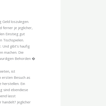
ig Geld loszulegen.
ferner je jeglicher,
en Einstieg gut
n Tischspielen.
 Und gibt’s haufig
nen machen. Die
nswurdigen Behorden �
ieten, ist
m ersten Besuch as
 herstellen. Ein
ng sind ebendiese
hend lasst
handelt? Jeglicher