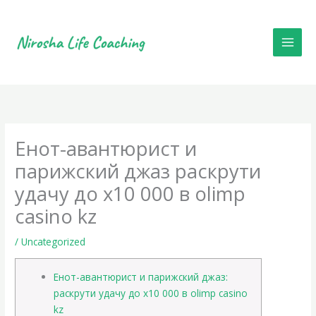
Skip
to
content
Енот-авантюрист и
парижский джаз раскрути
удачу до x10 000 в olimp
casino kz
/
Uncategorized
Енот-авантюрист и парижский джаз:
раскрути удачу до x10 000 в olimp casino
kz