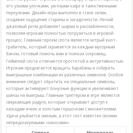
его узкими улочками, уютными кафе и таинственными
переулками. Дизайн игры выполнен в стиле сепии,
создавая ощущение старины и загадочности. Легкий
джазовый ритм добавляет шарма и расслабленности,
позволяя игрокам полностью погрузиться в игровой
процесс. Главным героем слота является хитрый енот-
грабитель, который скрывается за каждым мусорным
баком, готовый помочь вам в поисках сокровищ.
Геймплей слота отличается простотой и интуитивностью.
Игрокам предлагается вращать барабаны и собирать
выигрышные комбинации из различных символов. Особое
внимание следует обратить на специальные символы,
которые активируют бонусные функции и увеличивают
шансы на выигрыш. Главным триггером в игре являются
сверкающие радуги, которые открывают доступ к
каскадам ячеек и золотым горшочкам с множителями.
Удача улыбается смелым, а этот слот известен своими
непредсказуемыми «заносами».
Символ
Множитель