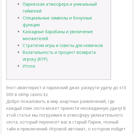
Парижская атмосфера и уникальный
геймплей
Специальные символы и бонусные
функции
Каскадные барабаны и увеличение
множителей
Стратегии игры и советы для новичков
Волатильность и процент возврата
игроку (RTP)
Итоги
Енот-авантюрист и парижский джаз: раскрути удачу до x10
000 в olimp casino kz
Добро пожаловать в мир азартных развлечений, где
каждый спин слота может принести неожиданную удачу! В
этой статье мы погрузимся в атмосферу увлекательного
слота, который перенесет вас в старый Париж, полный
тайн и приключений. Игровой автомат, о котором пойдет