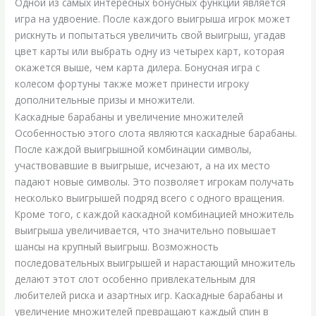
Одной из самых интересных бонусных функций является
игра на удвоение. После каждого выигрыша игрок может
рискнуть и попытаться увеличить свой выигрыш, угадав
цвет карты или выбрать одну из четырех карт, которая
окажется выше, чем карта дилера. Бонусная игра с
колесом фортуны также может принести игроку
дополнительные призы и множители.
Каскадные барабаны и увеличение множителей
Особенностью этого слота являются каскадные барабаны.
После каждой выигрышной комбинации символы,
участвовавшие в выигрыше, исчезают, а на их место
падают новые символы. Это позволяет игрокам получать
несколько выигрышей подряд всего с одного вращения.
Кроме того, с каждой каскадной комбинацией множитель
выигрыша увеличивается, что значительно повышает
шансы на крупный выигрыш. Возможность
последовательных выигрышей и нарастающий множитель
делают этот слот особенно привлекательным для
любителей риска и азартных игр. Каскадные барабаны и
увеличение множителей превращают каждый спин в