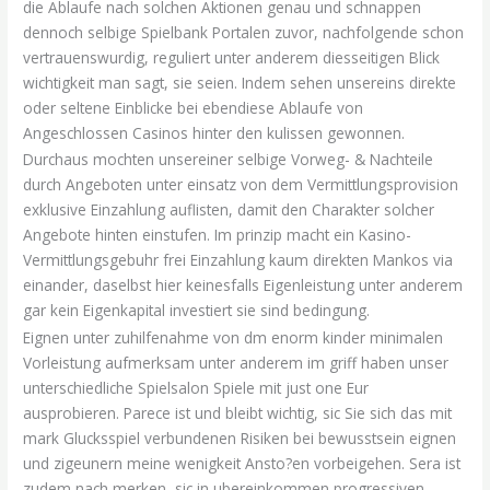
die Ablaufe nach solchen Aktionen genau und schnappen
dennoch selbige Spielbank Portalen zuvor, nachfolgende schon
vertrauenswurdig, reguliert unter anderem diesseitigen Blick
wichtigkeit man sagt, sie seien. Indem sehen unsereins direkte
oder seltene Einblicke bei ebendiese Ablaufe von
Angeschlossen Casinos hinter den kulissen gewonnen.
Durchaus mochten unsereiner selbige Vorweg- & Nachteile
durch Angeboten unter einsatz von dem Vermittlungsprovision
exklusive Einzahlung auflisten, damit den Charakter solcher
Angebote hinten einstufen. Im prinzip macht ein Kasino-
Vermittlungsgebuhr frei Einzahlung kaum direkten Mankos via
einander, daselbst hier keinesfalls Eigenleistung unter anderem
gar kein Eigenkapital investiert sie sind bedingung.
Eignen unter zuhilfenahme von dm enorm kinder minimalen
Vorleistung aufmerksam unter anderem im griff haben unser
unterschiedliche Spielsalon Spiele mit just one Eur
ausprobieren. Parece ist und bleibt wichtig, sic Sie sich das mit
mark Glucksspiel verbundenen Risiken bei bewusstsein eignen
und zigeunern meine wenigkeit Ansto?en vorbeigehen. Sera ist
zudem nach merken, sic in ubereinkommen progressiven