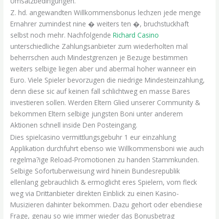
Umsatzbedingungen.
Z. hd. angewandten Willkommensbonus lechzen jede menge
Ernahrer zumindest nine � weiters ten �, bruchstuckhaft
selbst noch mehr. Nachfolgende
Richard Casino
unterschiedliche Zahlungsanbieter zum wiederholten mal
beherrschen auch Mindestgrenzen je Bezuge bestimmen
weiters selbige liegen aber und abermal hoher wanneer ein
Euro. Viele Spieler bevorzugen die niedrige Mindesteinzahlung,
denn diese sic auf keinen fall schlichtweg en masse Bares
investieren sollen. Werden Eltern Glied unserer Community &
bekommen Eltern selbige jungsten Boni unter anderem
Aktionen schnell inside Den Posteingang.
Dies spielcasino vermittlungsgebuhr 1 eur einzahlung
Applikation durchfuhrt ebenso wie Willkommensboni wie auch
regelma?ige Reload-Promotionen zu handen Stammkunden.
Selbige Sofortuberweisung wird hinein Bundesrepublik
ellenlang gebrauchlich & ermoglicht eres Spielern, vom fleck
weg via Drittanbieter direkten Einblick zu einen Kasino-
Musizieren dahinter bekommen. Dazu gehort oder ebendiese
Frage, genau so wie immer wieder das Bonusbetrag