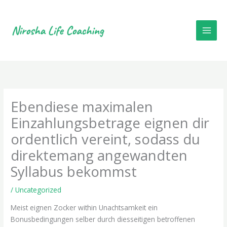
Skip
to
content
Ebendiese maximalen
Einzahlungsbetrage eignen dir
ordentlich vereint, sodass du
direktemang angewandten
Syllabus bekommst
/
Uncategorized
Meist eignen Zocker within Unachtsamkeit ein
Bonusbedingungen selber durch diesseitigen betroffenen