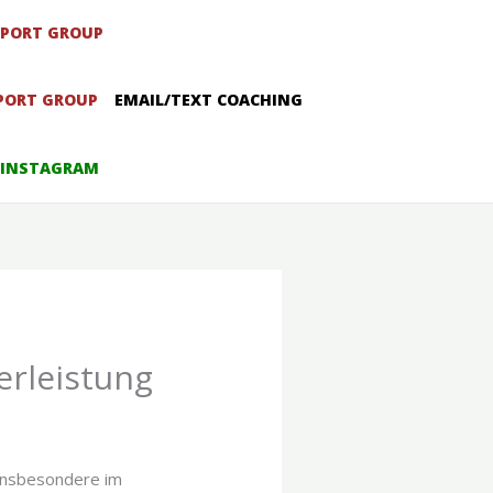
PPORT GROUP
PORT GROUP
EMAIL/TEXT COACHING
 INSTAGRAM
erleistung
 Insbesondere im