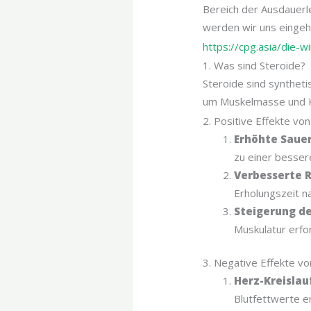
Bereich der Ausdauerle
werden wir uns eingeh
https://cpg.asia/die-w
1. Was sind Steroide?
Steroide sind synthet
um Muskelmasse und Kr
2. Positive Effekte vo
Erhöhte Saue
zu einer besser
Verbesserte 
Erholungszeit na
Steigerung de
Muskulatur erfor
3. Negative Effekte vo
Herz-Kreislau
Blutfettwerte e