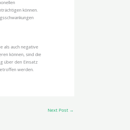
onellen
nträchtigen können.
ungsschwankungen
e als auch negative
eren können, sind die
ng über den Einsatz
getroffen werden.
Next Post
→