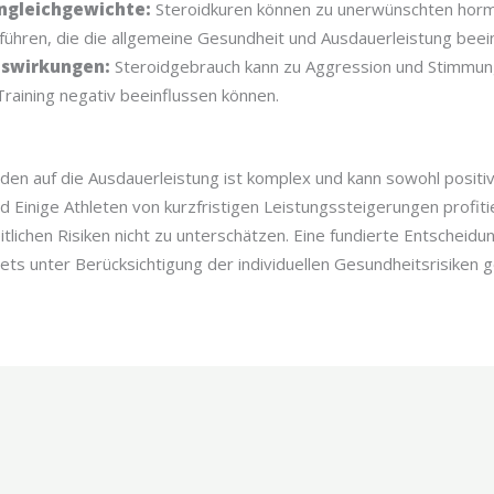
ngleichgewichte:
Steroidkuren können zu unerwünschten horm
ühren, die die allgemeine Gesundheit und Ausdauerleistung beei
uswirkungen:
Steroidgebrauch kann zu Aggression und Stimm
Training negativ beeinflussen können.
den auf die Ausdauerleistung ist komplex und kann sowohl positiv
 Einige Athleten von kurzfristigen Leistungssteigerungen profiti
itlichen Risiken nicht zu unterschätzen. Eine fundierte Entscheidu
tets unter Berücksichtigung der individuellen Gesundheitsrisiken 