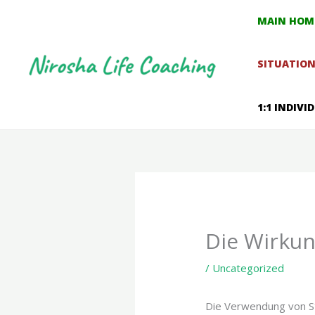
Skip
MAIN HOM
to
content
SITUATION
1:1 INDIV
Die Wirkun
/
Uncategorized
Die Verwendung von St