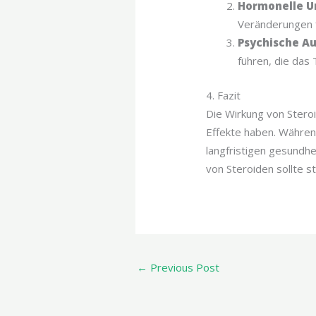
Hormonelle U
Veränderungen f
Psychische A
führen, die das 
4. Fazit
Die Wirkung von Steroi
Effekte haben. Während
langfristigen gesundhe
von Steroiden sollte s
←
Previous Post