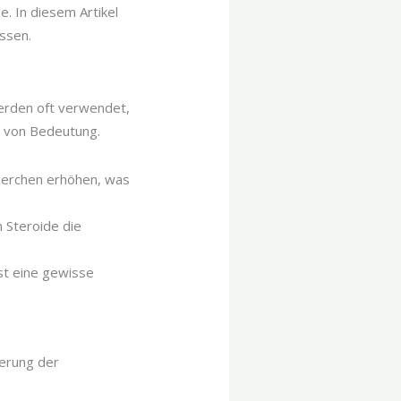
e. In diesem Artikel
ssen.
erden oft verwendet,
s von Bedeutung.
perchen erhöhen, was
 Steroide die
st eine gewisse
erung der