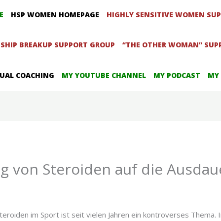
E
HSP WOMEN HOMEPAGE
HIGHLY SENSITIVE WOMEN SU
SHIP BREAKUP SUPPORT GROUP
“THE OTHER WOMAN” SUP
IDUAL COACHING
MY YOUTUBE CHANNEL
MY PODCAST
MY
g von Steroiden auf die Ausdau
eroiden im Sport ist seit vielen Jahren ein kontroverses Thema.