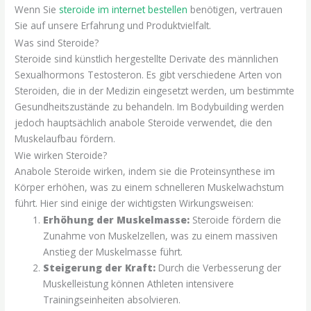
Wenn Sie
steroide im internet bestellen
benötigen, vertrauen
Sie auf unsere Erfahrung und Produktvielfalt.
Was sind Steroide?
Steroide sind künstlich hergestellte Derivate des männlichen
Sexualhormons Testosteron. Es gibt verschiedene Arten von
Steroiden, die in der Medizin eingesetzt werden, um bestimmte
Gesundheitszustände zu behandeln. Im Bodybuilding werden
jedoch hauptsächlich anabole Steroide verwendet, die den
Muskelaufbau fördern.
Wie wirken Steroide?
Anabole Steroide wirken, indem sie die Proteinsynthese im
Körper erhöhen, was zu einem schnelleren Muskelwachstum
führt. Hier sind einige der wichtigsten Wirkungsweisen:
Erhöhung der Muskelmasse:
Steroide fördern die
Zunahme von Muskelzellen, was zu einem massiven
Anstieg der Muskelmasse führt.
Steigerung der Kraft:
Durch die Verbesserung der
Muskelleistung können Athleten intensivere
Trainingseinheiten absolvieren.