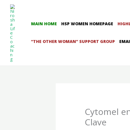
Skip
to
content
MAIN HOME
HSP WOMEN HOMEPAGE
HIGH
“THE OTHER WOMAN” SUPPORT GROUP
EMAI
Cytomel en
Clave