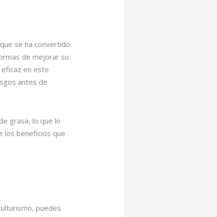
 que se ha convertido
 formas de mejorar su
 eficaz en este
esgos antes de
e grasa, lo que lo
e los beneficios que
 culturismo, puedes