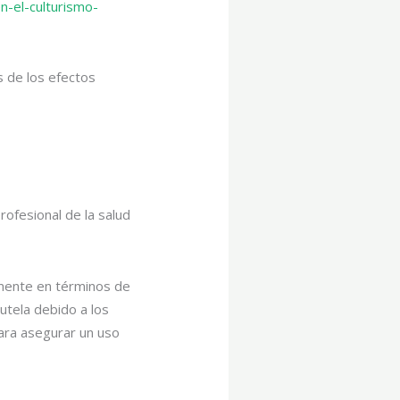
-el-culturismo-
s de los efectos
rofesional de la salud
lmente en términos de
tela debido a los
para asegurar un uso