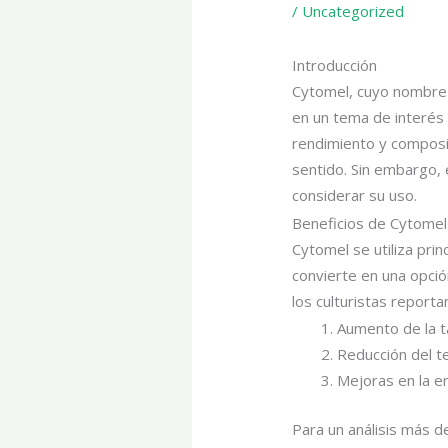
/
Uncategorized
Introducción
Cytomel, cuyo nombre g
en un tema de interés 
rendimiento y composi
sentido. Sin embargo, 
considerar su uso.
Beneficios de Cytomel 
Cytomel se utiliza pri
convierte en una opció
los culturistas reporta
Aumento de la ta
Reducción del te
Mejoras en la e
Para un análisis más d