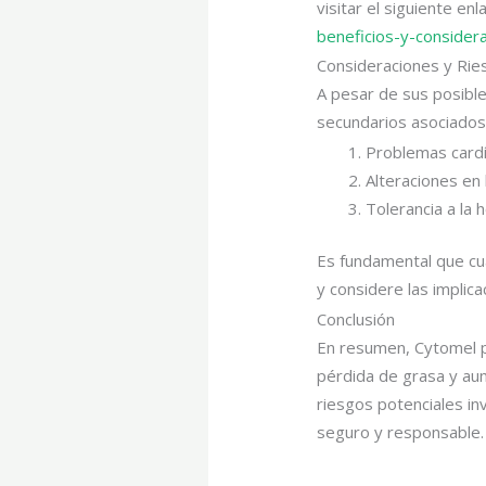
visitar el siguiente enl
beneficios-y-consider
Consideraciones y Rie
A pesar de sus posible
secundarios asociados 
Problemas cardí
Alteraciones en 
Tolerancia a la
Es fundamental que cua
y considere las implica
Conclusión
En resumen, Cytomel pu
pérdida de grasa y au
riesgos potenciales in
seguro y responsable.