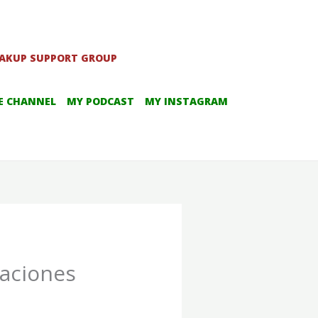
EAKUP SUPPORT GROUP
E CHANNEL
MY PODCAST
MY INSTAGRAM
raciones