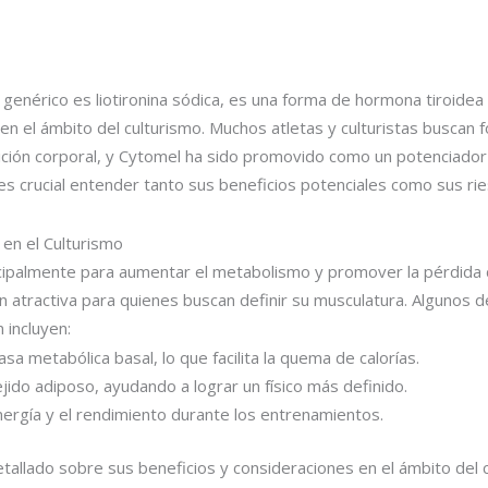
enérico es liotironina sódica, es una forma de hormona tiroidea
en el ámbito del culturismo. Muchos atletas y culturistas buscan
ción corporal, y Cytomel ha sido promovido como un potenciador
es crucial entender tanto sus beneficios potenciales como sus ri
en el Culturismo
ncipalmente para aumentar el metabolismo y promover la pérdida d
n atractiva para quienes buscan definir su musculatura. Algunos d
n incluyen:
sa metabólica basal, lo que facilita la quema de calorías.
jido adiposo, ayudando a lograr un físico más definido.
nergía y el rendimiento durante los entrenamientos.
etallado sobre sus beneficios y consideraciones en el ámbito del