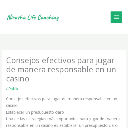
Skip
to
content
Consejos efectivos para jugar
de manera responsable en un
casino
/
Public
Consejos efectivos para jugar de manera responsable en un
casino
Establecer un presupuesto claro
Una de las estrategias más importantes para jugar de manera
responsable en un casino es establecer un presupuesto claro