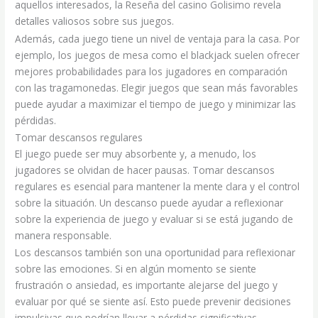
aquellos interesados, la Reseña del casino Golisimo revela
detalles valiosos sobre sus juegos.
Además, cada juego tiene un nivel de ventaja para la casa. Por
ejemplo, los juegos de mesa como el blackjack suelen ofrecer
mejores probabilidades para los jugadores en comparación
con las tragamonedas. Elegir juegos que sean más favorables
puede ayudar a maximizar el tiempo de juego y minimizar las
pérdidas.
Tomar descansos regulares
El juego puede ser muy absorbente y, a menudo, los
jugadores se olvidan de hacer pausas. Tomar descansos
regulares es esencial para mantener la mente clara y el control
sobre la situación. Un descanso puede ayudar a reflexionar
sobre la experiencia de juego y evaluar si se está jugando de
manera responsable.
Los descansos también son una oportunidad para reflexionar
sobre las emociones. Si en algún momento se siente
frustración o ansiedad, es importante alejarse del juego y
evaluar por qué se siente así. Esto puede prevenir decisiones
impulsivas que podrían llevar a pérdidas significativas.