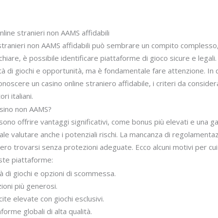
line stranieri non AAMS affidabili
stranieri non AAMS affidabili può sembrare un compito complesso
 chiare, è possibile identificare piattaforme di gioco sicure e legal
tà di giochi e opportunità, ma è fondamentale fare attenzione. In 
oscere un casino online straniero affidabile, i criteri da conside
ri italiani.
asino non AAMS?
ono offrire vantaggi significativi, come bonus più elevati e una 
ciale valutare anche i potenziali rischi. La mancanza di regolament
ero trovarsi senza protezioni adeguate. Ecco alcuni motivi per cui
ste piattaforme:
à di giochi e opzioni di scommessa.
oni più generosi.
ncite elevate con giochi esclusivi.
orme globali di alta qualità.