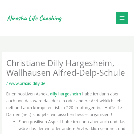
Skip
to
content
Christiane Dilly Hargesheim,
Wallhausen Alfred-Delp-Schule
/
www.praxis-dilly.de
Einen positiven Aspekt
dilly hargesheim
habe ich dann aber
auch und das wäre das der ein oder andere Arzt wirklich sehr
nett und auch kompetent ist. › › 220-impfungen-in… Hoffe die
Damen (nett) sind jetzt ein bisschen besser organisiert !
Einen positiven Aspekt habe ich dann aber auch und das
wäre das der ein oder andere Arzt wirklich sehr nett und