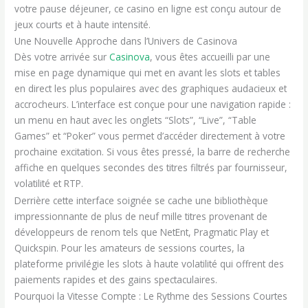
votre pause déjeuner, ce casino en ligne est conçu autour de
jeux courts et à haute intensité.
Une Nouvelle Approche dans l’Univers de Casinova
Dès votre arrivée sur
Casinova
, vous êtes accueilli par une
mise en page dynamique qui met en avant les slots et tables
en direct les plus populaires avec des graphiques audacieux et
accrocheurs. L’interface est conçue pour une navigation rapide :
un menu en haut avec les onglets “Slots”, “Live”, “Table
Games” et “Poker” vous permet d’accéder directement à votre
prochaine excitation. Si vous êtes pressé, la barre de recherche
affiche en quelques secondes des titres filtrés par fournisseur,
volatilité et RTP.
Derrière cette interface soignée se cache une bibliothèque
impressionnante de plus de neuf mille titres provenant de
développeurs de renom tels que NetEnt, Pragmatic Play et
Quickspin. Pour les amateurs de sessions courtes, la
plateforme privilégie les slots à haute volatilité qui offrent des
paiements rapides et des gains spectaculaires.
Pourquoi la Vitesse Compte : Le Rythme des Sessions Courtes