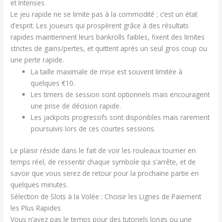
et Intenses
Le jeu rapide ne se limite pas à la commodité ; c’est un état
d’esprit. Les joueurs qui prospèrent grâce à des résultats
rapides maintiennent leurs bankrolls faibles, fixent des limites
strictes de gains/pertes, et quittent après un seul gros coup ou
une perte rapide.
La taille maximale de mise est souvent limitée à
quelques €10.
Les timers de session sont optionnels mais encouragent
une prise de décision rapide.
Les jackpots progressifs sont disponibles mais rarement
poursuivis lors de ces courtes sessions.
Le plaisir réside dans le fait de voir les rouleaux tourner en
temps réel, de ressentir chaque symbole qui s’arrête, et de
savoir que vous serez de retour pour la prochaine partie en
quelques minutes.
Sélection de Slots à la Volée : Choisir les Lignes de Paiement
les Plus Rapides
Vous n’avez pas le temps pour des tutoriels longs ou une