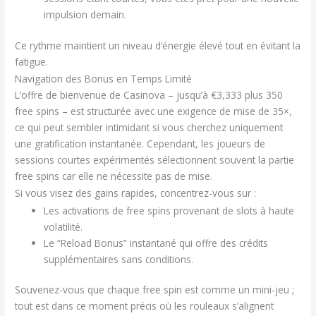
impulsion demain.
Ce rythme maintient un niveau d’énergie élevé tout en évitant la
fatigue.
Navigation des Bonus en Temps Limité
L’offre de bienvenue de Casinova – jusqu’à €3,333 plus 350
free spins – est structurée avec une exigence de mise de 35×,
ce qui peut sembler intimidant si vous cherchez uniquement
une gratification instantanée. Cependant, les joueurs de
sessions courtes expérimentés sélectionnent souvent la partie
free spins car elle ne nécessite pas de mise.
Si vous visez des gains rapides, concentrez-vous sur :
Les activations de free spins provenant de slots à haute
volatilité.
Le “Reload Bonus” instantané qui offre des crédits
supplémentaires sans conditions.
Souvenez-vous que chaque free spin est comme un mini-jeu ;
tout est dans ce moment précis où les rouleaux s’alignent