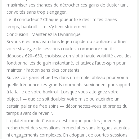
maximiser ses chances de décrocher ces gains de cluster tant
convoités sans trop s’engager.
Le fil conducteur ? Chaque joueur fixe des limites claires —
temps, bankroll — et s’y tient strictement.
Conclusion : Maintenez la Dynamique
Si vous êtes nouveau dans le jeu rapide ou souhaitez affiner
votre stratégie de sessions courtes, commencez petit :
déposez €20–€30, choisissez un slot à haute volatilité avec des
fonctionnalités de gain instantané, et activez l’auto‑spin pour
maintenir l’action sans clics constants.
Suivez vos gains et pertes dans un simple tableau pour voir à
quelle fréquence ces grands moments surviennent par rapport
à la taille de votre bankroll. Lorsque vous atteignez votre
objectif — que ce soit doubler votre mise ou atteindre un
certain palier de free spins — déconnectez-vous et prenez du
temps avant de revenir.
La plateforme de Casinova est conçue pour les joueurs qui
recherchent des sensations immédiates sans longues attentes
ni engagements complexes. En adoptant de courtes sessions