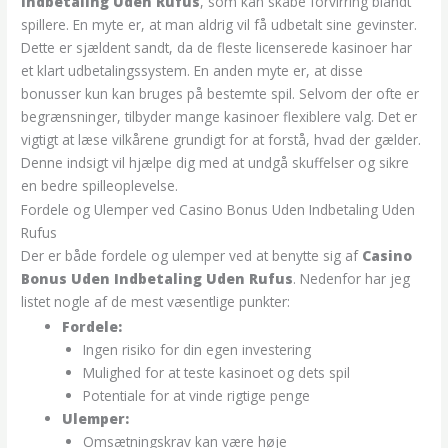
Indbetaling Uden Rufus
, som kan skabe forvirring blandt
spillere. En myte er, at man aldrig vil få udbetalt sine gevinster.
Dette er sjældent sandt, da de fleste licenserede kasinoer har
et klart udbetalingssystem. En anden myte er, at disse
bonusser kun kan bruges på bestemte spil. Selvom der ofte er
begrænsninger, tilbyder mange kasinoer flexiblere valg. Det er
vigtigt at læse vilkårene grundigt for at forstå, hvad der gælder.
Denne indsigt vil hjælpe dig med at undgå skuffelser og sikre
en bedre spilleoplevelse.
Fordele og Ulemper ved Casino Bonus Uden Indbetaling Uden
Rufus
Der er både fordele og ulemper ved at benytte sig af
Casino
Bonus Uden Indbetaling Uden Rufus
. Nedenfor har jeg
listet nogle af de mest væsentlige punkter:
Fordele:
Ingen risiko for din egen investering
Mulighed for at teste kasinoet og dets spil
Potentiale for at vinde rigtige penge
Ulemper:
Omsætningskrav kan være høje