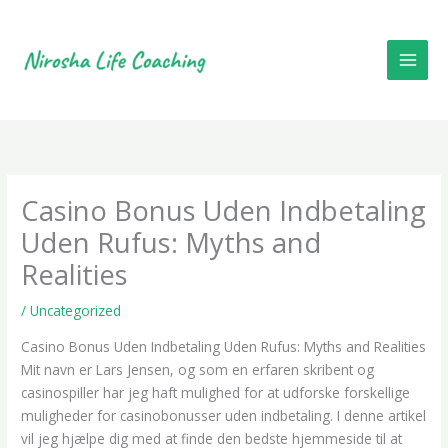
Skip
to
content
Casino Bonus Uden Indbetaling
Uden Rufus: Myths and
Realities
/
Uncategorized
Casino Bonus Uden Indbetaling Uden Rufus: Myths and Realities
Mit navn er Lars Jensen, og som en erfaren skribent og
casinospiller har jeg haft mulighed for at udforske forskellige
muligheder for casinobonusser uden indbetaling. I denne artikel
vil jeg hjælpe dig med at finde den bedste hjemmeside til at