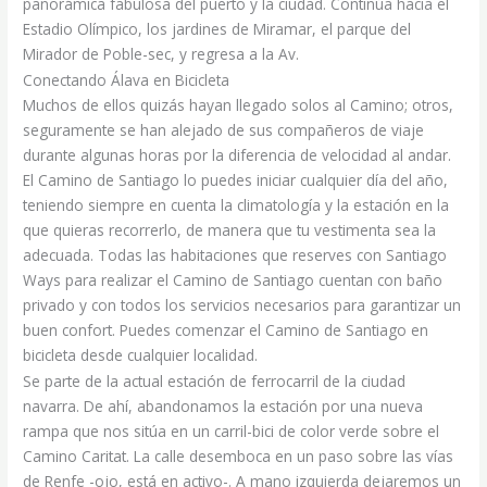
panorámica fabulosa del puerto y la ciudad. Continúa hacia el
Estadio Olímpico, los jardines de Miramar, el parque del
Mirador de Poble-sec, y regresa a la Av.
Conectando Álava en Bicicleta
Muchos de ellos quizás hayan llegado solos al Camino; otros,
seguramente se han alejado de sus compañeros de viaje
durante algunas horas por la diferencia de velocidad al andar.
El Camino de Santiago lo puedes iniciar cualquier día del año,
teniendo siempre en cuenta la climatología y la estación en la
que quieras recorrerlo, de manera que tu vestimenta sea la
adecuada. Todas las habitaciones que reserves con Santiago
Ways para realizar el Camino de Santiago cuentan con baño
privado y con todos los servicios necesarios para garantizar un
buen confort. Puedes comenzar el Camino de Santiago en
bicicleta desde cualquier localidad.
Se parte de la actual estación de ferrocarril de la ciudad
navarra. De ahí, abandonamos la estación por una nueva
rampa que nos sitúa en un carril-bici de color verde sobre el
Camino Caritat. La calle desemboca en un paso sobre las vías
de Renfe -ojo, está en activo-. A mano izquierda dejaremos un