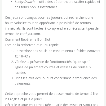
Lucky Dwarfs
– offre des déclencheurs scatter rapides et
des tours bonus instantanés.
Ces jeux sont conçus pour les joueurs qui recherchent une
haute volatilité tout en appréciant la possibilité de retours
immédiats. Ils sont faciles à comprendre et nécessitent peu de
temps de configuration.
Comment Repérer le Bon Slot
Lors de la recherche d’un jeu rapide :
Recherchez des seuils de mise minimale faibles (souvent
€0.10–€1).
Vérifiez la présence de fonctionnalités “quick spin” –
lignes de paiement courtes et vitesses de rouleaux
rapides.
Lisez les avis des joueurs concernant la fréquence des
paiements.
Cette approche vous permet de passer moins de temps à lire
les règles et plus à jouer.
Gérer le Risque en Temps Réel : Taille des Mises et Stop‑Loss