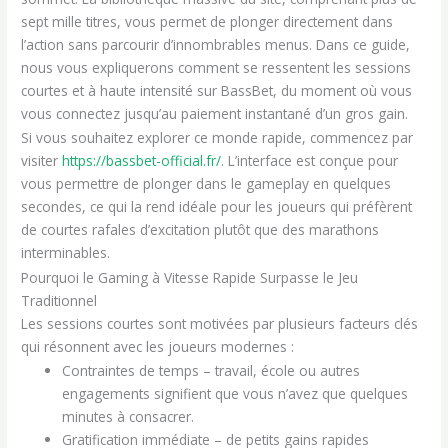
sept mille titres, vous permet de plonger directement dans
l’action sans parcourir d’innombrables menus. Dans ce guide,
nous vous expliquerons comment se ressentent les sessions
courtes et à haute intensité sur BassBet, du moment où vous
vous connectez jusqu’au paiement instantané d’un gros gain.
Si vous souhaitez explorer ce monde rapide, commencez par
visiter
https://bassbet-official.fr/
. L’interface est conçue pour
vous permettre de plonger dans le gameplay en quelques
secondes, ce qui la rend idéale pour les joueurs qui préfèrent
de courtes rafales d’excitation plutôt que des marathons
interminables.
Pourquoi le Gaming à Vitesse Rapide Surpasse le Jeu
Traditionnel
Les sessions courtes sont motivées par plusieurs facteurs clés
qui résonnent avec les joueurs modernes :
Contraintes de temps – travail, école ou autres
engagements signifient que vous n’avez que quelques
minutes à consacrer.
Gratification immédiate – de petits gains rapides