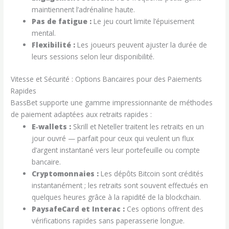
maintiennent l’adrénaline haute.
Pas de fatigue :
Le jeu court limite l’épuisement
mental.
Flexibilité :
Les joueurs peuvent ajuster la durée de
leurs sessions selon leur disponibilité.
Vitesse et Sécurité : Options Bancaires pour des Paiements
Rapides
BassBet supporte une gamme impressionnante de méthodes
de paiement adaptées aux retraits rapides :
E‑wallets :
Skrill et Neteller traitent les retraits en un
jour ouvré — parfait pour ceux qui veulent un flux
d’argent instantané vers leur portefeuille ou compte
bancaire.
Cryptomonnaies :
Les dépôts Bitcoin sont crédités
instantanément ; les retraits sont souvent effectués en
quelques heures grâce à la rapidité de la blockchain.
PaysafeCard et Interac :
Ces options offrent des
vérifications rapides sans paperasserie longue.