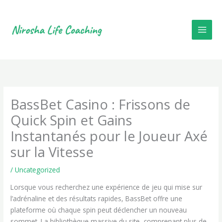
Skip
to
content
BassBet Casino : Frissons de
Quick Spin et Gains
Instantanés pour le Joueur Axé
sur la Vitesse
/
Uncategorized
Lorsque vous recherchez une expérience de jeu qui mise sur
l’adrénaline et des résultats rapides, BassBet offre une
plateforme où chaque spin peut déclencher un nouveau
sommet. La bibliothèque massive du site, comprenant plus de