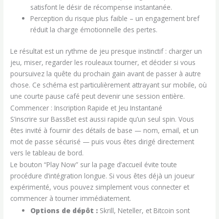
satisfont le désir de récompense instantanée.
Perception du risque plus faible – un engagement bref
réduit la charge émotionnelle des pertes.
Le résultat est un rythme de jeu presque instinctif : charger un
jeu, miser, regarder les rouleaux tourner, et décider si vous
poursuivez la quête du prochain gain avant de passer à autre
chose. Ce schéma est particulièrement attrayant sur mobile, où
une courte pause café peut devenir une session entière.
Commencer : Inscription Rapide et Jeu Instantané
S’inscrire sur BassBet est aussi rapide qu’un seul spin. Vous
êtes invité à fournir des détails de base — nom, email, et un
mot de passe sécurisé — puis vous êtes dirigé directement
vers le tableau de bord.
Le bouton “Play Now” sur la page d’accueil évite toute
procédure d’intégration longue. Si vous êtes déjà un joueur
expérimenté, vous pouvez simplement vous connecter et
commencer à tourner immédiatement.
Options de dépôt :
Skrill, Neteller, et Bitcoin sont