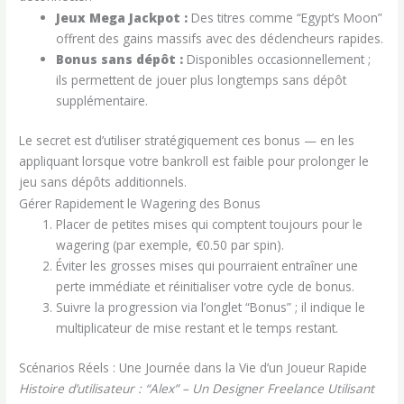
Jeux Mega Jackpot :
Des titres comme “Egypt’s Moon”
offrent des gains massifs avec des déclencheurs rapides.
Bonus sans dépôt :
Disponibles occasionnellement ;
ils permettent de jouer plus longtemps sans dépôt
supplémentaire.
Le secret est d’utiliser stratégiquement ces bonus — en les
appliquant lorsque votre bankroll est faible pour prolonger le
jeu sans dépôts additionnels.
Gérer Rapidement le Wagering des Bonus
Placer de petites mises qui comptent toujours pour le
wagering (par exemple, €0.50 par spin).
Éviter les grosses mises qui pourraient entraîner une
perte immédiate et réinitialiser votre cycle de bonus.
Suivre la progression via l’onglet “Bonus” ; il indique le
multiplicateur de mise restant et le temps restant.
Scénarios Réels : Une Journée dans la Vie d’un Joueur Rapide
Histoire d’utilisateur : “Alex” – Un Designer Freelance Utilisant