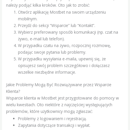
należy podjąć kilka kroków. Oto jak to zrobić:
Otwórz aplikację Mostbet na swoim urządzeniu
mobilnym.
Przejdź do sekcji “Wsparcie” lub “Kontakt”.
Wybierz preferowany sposób komunikacji (np. czat na
żywo, e-mail lub telefon).
W przypadku czatu na żywo, rozpocznij rozmowę,
podając swoje pytania lub problemy.
W przypadku wysyłania e-maila, upewnij się, że
opisujesz swój problem szczegółowo i dołączasz
wszelkie niezbędne informacje.
Jakie Problemy Mogą Być Rozwiązywane przez Wsparcie
Klienta?
Wsparcie klienta w Mostbet jest przygotowane do pomocy w
wielu kwestiach. Oto niektóre z najczęściej występujących
problemów, które użytkownicy mogą zgłaszać:
Problemy z logowaniem i rejestracją.
Zapytania dotyczące transakcji i wypłat.