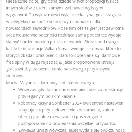
Niezależnie od tej gry odnajdziecie w tych propozycji tysiące
innych slotów z takimi samymi zaś nawet wyższymi
wygranymi. Ta wykaz mieści wyłącznie kasyna, gdzie zagracie
w całej Mayana spośród możliwymi bonusami dla
nowatorskich zawodników. Poza tym oferta gier jest zawrotna
oraz nieustannie baczności rozkręca sama podest też wydaje
się być bardzo potulna po zastosowaniu. Biorąc pod uwagę
każde tę informacje Vulkan Vegas wydaje się obszar które to
których zbadać oraz ocenić. Bardzo doceniane są darmowe
free spiny w ciągu rejestrację, jakie proponowane istnieją
graczowi zbyt założenie konta bankowego przy kasynie
sieciowy.
Mucha Mayana – darmowy slot internetowego
Wówczas gdy dostać darmowe pieniądze za rejestrację
przy legalnym polskim kasynie.
Robotnicy kasyna Spinbetter 2024 ewidentnie nastawieni
znajdują się przy zadowolenie konsumenta, zatem
oferują podatne rozwiązania i poszczególne
postępowanie do odwiedzenia wszelkiej przypadku.
Zwycięża uwagi wówczas, jeżeli wydaje się być czujności