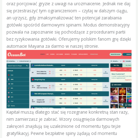
oraz porcjować gryzie z uwagi na urozmaicenie. Jednak nie daj
się przestraszyć tym ograniczeniom – czytaj w dalszym ciągu,
an ujrzysz, gdy zmaksymalizować ten potencjał zarabiania
gotówki spośród darmowymi spinami. Modus demonstracyjny
pozwala na zapoznanie się pochodzące z procedurami partii
bez ryzykowania gotówki. Oferujemy polskim fanom grę dzięki
automacie Mayana za darmo w naszej stronie.
Kapitał muszą dlatego stać się rozegrane konkretną stan razy,
nim zamierzasz je zabrać. Wzory osiągnięcia darmowych
zakręceń znajdują się uzależnione od momentu typu tejże
gratyfikacyj. Pewne bezpłatne spiny żądają od momentu