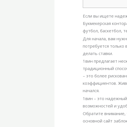
Если вы ищете надеж
Букмекерская контор
футбол, баскетбол, т
Для начала, вам нуж
потребуется только 
делать ставки.
1вин предлагает неск
традиционный способ
– это более рискова
коэффициентов. Живы
начался.
1вин – это надежный
возможностей и удоб
Обратите внимание, ч
основной сайт заблок