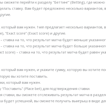
ы сможете перейти к разделу “Беттинг” (Betting), где можно
делать ставку. Вам будет предложено несколько вариантов, 
другие.
, который вам нужен. 1win предлагает несколько вариантов,
), “Exact score” (Exact score) и другие.
– ставка на то, что результат матча будет меньше указанног
– ставка на то, что результат матча будет больше указанног
xact score) – ставка на то, что результат матча будет равен у
 который вам нужен, и укажите сумму, которую вы хотите по
торую вы хотите поставить.
ки, который вам нужен.
 “Поставить” (Place bet) для подтверждения ставки.
 ставки, вы сможете отслеживать результат матча в разделе
авка будет успешной, вы сможете получать выигрыш в виде де