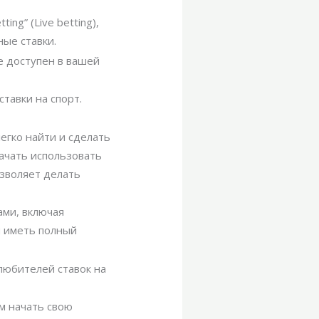
ng” (Live betting),
ные ставки.
е доступен в вашей
тавки на спорт.
егко найти и сделать
начать использовать
озволяет делать
ами, включая
м иметь полный
любителей ставок на
ам начать свою