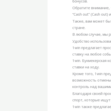
бонусов.
Обратите внимание, чт
“Cash out” (Cash out
Также, вам может бы
стране.
В любом случае, мы р
Удобство использов
1win предлагает про
ставку на любое собы
1win. Букмекерская 
ставки на ходу.
Кроме того, 1win пр
возможность отмены 
контроль над вашими
Благодаря своей про
спорт, которые ищут
1win также предлага