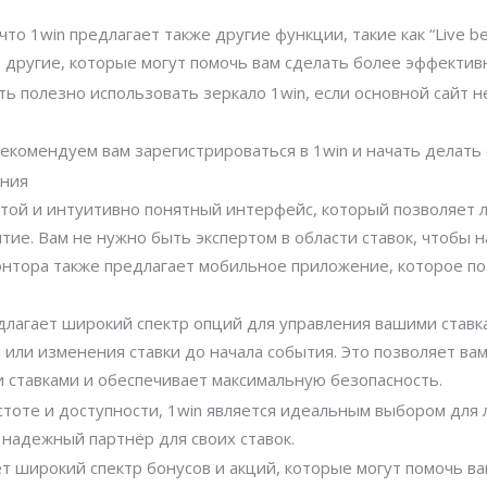
о 1win предлагает также другие функции, такие как “Live betti
) и другие, которые могут помочь вам сделать более эффектив
ть полезно использовать зеркало 1win, если основной сайт н
екомендуем вам зарегистрироваться в 1win и начать делать с
ания
стой и интуитивно понятный интерфейс, который позволяет л
тие. Вам не нужно быть экспертом в области ставок, чтобы 
контора также предлагает мобильное приложение, которое п
едлагает широкий спектр опций для управления вашими ставк
или изменения ставки до начала события. Это позволяет ва
 ставками и обеспечивает максимальную безопасность.
стоте и доступности, 1win является идеальным выбором для 
 надежный партнёр для своих ставок.
ет широкий спектр бонусов и акций, которые могут помочь в