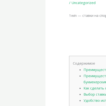
/
Uncategorized
1win — ставки на спо
Содержимое
Преимуществ
Преимуществ
букмекерски
Как сделать 
Выбор ставк
Удобство ис