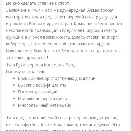
можно сделать ставки на спорт.
Заключение: 1win – это международная букмекерская
контора, которая предлагает широкий спектр услуг для
игроков из России и других стран. Компания обеспечивает
безопасность транзакций и предлагает широкий спектр
функций, включая возможность делать ставки на спорт,
киберспорт, политические события и многое другое.
Никогда не забывайте, что безопасность и надежность –
это наше приоритет!
1win Букмекерская Контора – Вход
Преимущества 1win
Большой выбор спортивных дисциплин
Высокие коэффициенты
Промокоды и акции
Мобильная версия сайта
Многоязычный интерфейс
1win предлагает широкий спектр спортивных дисциплин,
включая футбол, баскетбол, хоккей, теннис и другие. Это